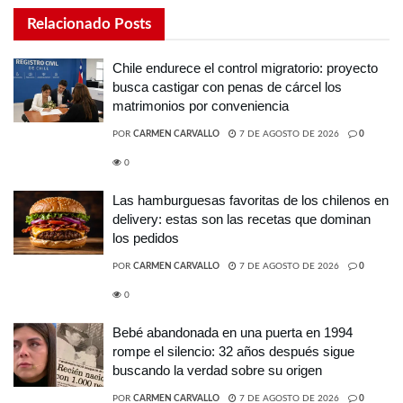
Relacionado
Posts
Chile endurece el control migratorio: proyecto
busca castigar con penas de cárcel los
matrimonios por conveniencia
POR
CARMEN CARVALLO
7 DE AGOSTO DE 2026
0
0
Las hamburguesas favoritas de los chilenos en
delivery: estas son las recetas que dominan
los pedidos
POR
CARMEN CARVALLO
7 DE AGOSTO DE 2026
0
0
Bebé abandonada en una puerta en 1994
rompe el silencio: 32 años después sigue
buscando la verdad sobre su origen
POR
CARMEN CARVALLO
7 DE AGOSTO DE 2026
0