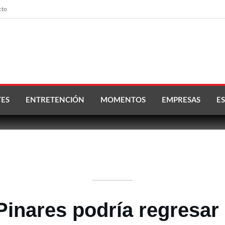
cto
ES
ENTRETENCIÓN
MOMENTOS
EMPRESAS
ES
Pinares podría regresar 