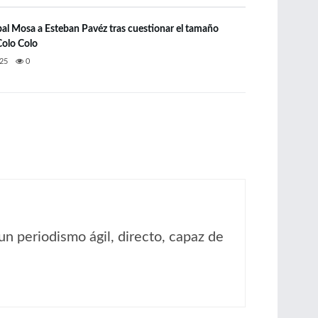
bal Mosa a Esteban Pavéz tras cuestionar el tamaño
Colo Colo
25
0
un periodismo ágil, directo, capaz de