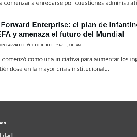
a comenzar a enredarse por cuestiones administrativ
 Forward Enterprise: el plan de Infanti
EFA y amenaza el futuro del Mundial
EN CARVALLO
30 DE JULIO DE 2026
0
0
 comenzó como una iniciativa para aumentar los ing
tiéndose en la mayor crisis institucional...
nes
lidad