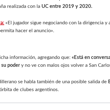
aña realizada con la
UC entre 2019 y 2020.
a:
«El jugador sigue negociando con la dirigencia y
permita hacer el anuncio».
dicha información, agregando que:
«Está en convers
 su poder
y no ve con malos ojos volver a San Carl
illerano se habla también de una posible salida de
órbita de clubes argentinos.