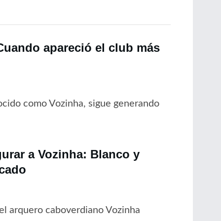
“Cuando apareció el club más
nocido como Vozinha, sigue generando
gurar a Vozinha: Blanco y
rcado
del arquero caboverdiano Vozinha