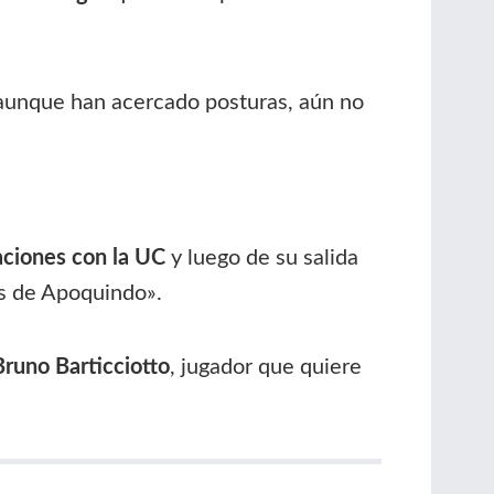
 aunque han acercado posturas, aún no
aciones con la UC
y luego de su salida
os de Apoquindo».
Bruno Barticciotto
, jugador que quiere