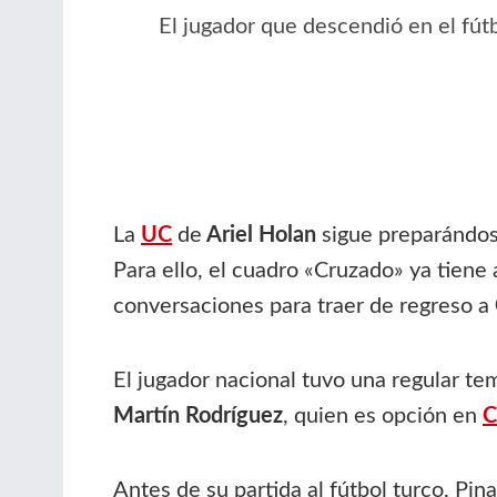
El jugador que descendió en el fútb
La
UC
de
Ariel Holan
sigue preparándose
Para ello, el cuadro «Cruzado» ya tiene
conversaciones para traer de regreso a
El jugador nacional tuvo una regular t
Martín Rodríguez
, quien es opción en
C
Antes de su partida al fútbol turco, Pi