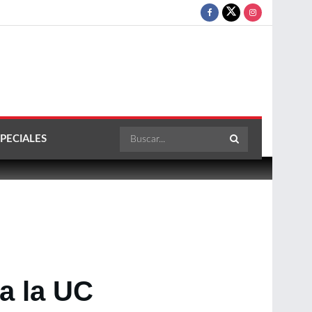
PECIALES
a la UC