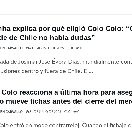
nha explica por qué eligió Colo Colo: 
de de Chile no había dudas”
EN CARVALLO
4 DE AGOSTO DE 2026
0
0
gada de Josimar José Évora Dias, mundialmente co
usiones dentro y fuera de Chile. El...
 Colo reacciona a última hora para ase
o mueve fichas antes del cierre del me
EN CARVALLO
31 DE JULIO DE 2026
0
0
olo entró en modo contrarreloj. Cuando el fichaje 