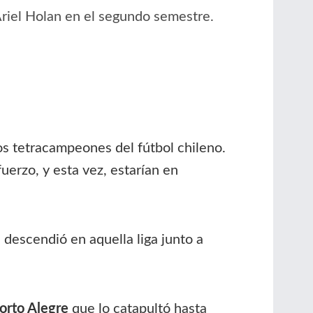
 Ariel Holan en el segundo semestre.
los tetracampeones del fútbol chileno.
uerzo, y esta vez, estarían en
e descendió en aquella liga junto a
orto Alegre
que lo catapultó hasta