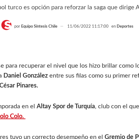
ol turco es opción para reforzar la saga que dirige
por
Equipo Síntesis Chile
11/06/2022 11:17:00
en
Deportes
 para recuperar el nivel que los hizo brillar como 
 a
Daniel González
entre sus filas como su primer ref
César Pinares.
emporada en el
Altay Spor de Turquía
, club con el qu
olo Colo.
nares tuvo un correcto desempeño en el
Gremio de P