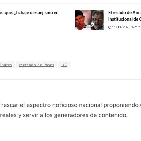
acique: ¿fichaje o espejismo en
El recado de Aní
institucional de 
11/11/2025 16:19:
inares
Mercado de Pases
UC
frescar el espectro noticioso nacional proponiendo 
s reales y servir a los generadores de contenido.