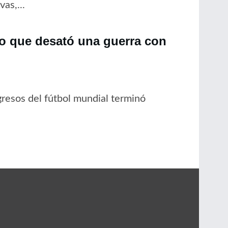
as,...
no que desató una guerra con
resos del fútbol mundial terminó