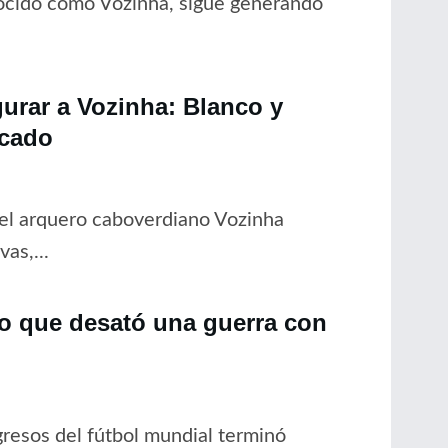
nocido como Vozinha, sigue generando
gurar a Vozinha: Blanco y
rcado
del arquero caboverdiano Vozinha
as,...
no que desató una guerra con
resos del fútbol mundial terminó