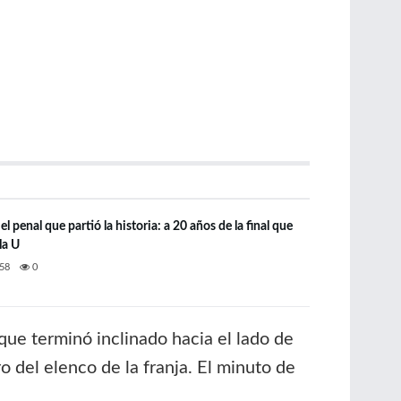
l penal que partió la historia: a 20 años de la final que
la U
58
0
que terminó inclinado hacia el lado de
o del elenco de la franja. El minuto de