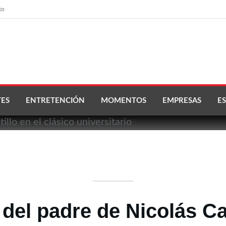
to
ES
ENTRETENCIÓN
MOMENTOS
EMPRESAS
ES
 del padre de Nicolás Cas