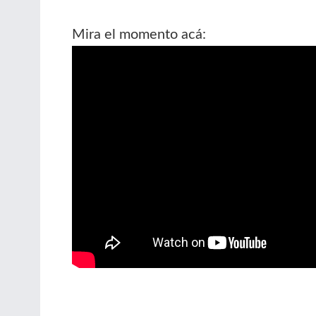
Mira el momento acá: