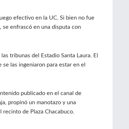
juego efectivo en la UC. Si bien no fue
o, se enfrascó en una disputa con
las tribunas del Estadio Santa Laura. El
 se las ingeniaron para estar en el
ontenido publicado en el canal de
nja, propinó un manotazo y una
el recinto de Plaza Chacabuco.