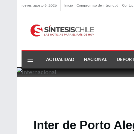
jueves, agosto 6, 2026
Inicio
Compromiso de integridad
Contac
ACTUALIDAD
NACIONAL
DEPORT
Inter de Porto Ale