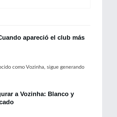
“Cuando apareció el club más
nocido como Vozinha, sigue generando
gurar a Vozinha: Blanco y
rcado