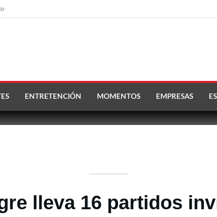
to
ES
ENTRETENCIÓN
MOMENTOS
EMPRESAS
ES
gre lleva 16 partidos inv