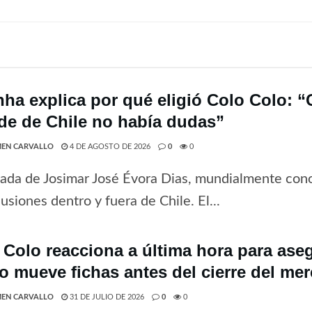
nha explica por qué eligió Colo Colo: 
de de Chile no había dudas”
EN CARVALLO
4 DE AGOSTO DE 2026
0
0
gada de Josimar José Évora Dias, mundialmente co
usiones dentro y fuera de Chile. El...
 Colo reacciona a última hora para ase
o mueve fichas antes del cierre del me
EN CARVALLO
31 DE JULIO DE 2026
0
0