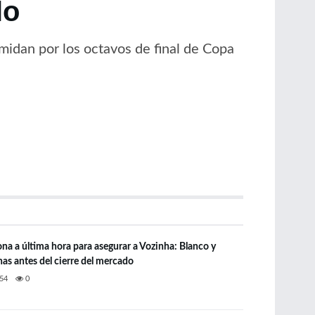
lo
midan por los octavos de final de Copa
ona a última hora para asegurar a Vozinha: Blanco y
as antes del cierre del mercado
54
0