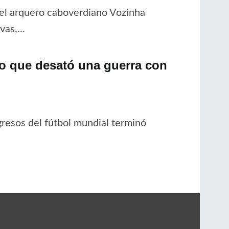
del arquero caboverdiano Vozinha
as,...
no que desató una guerra con
resos del fútbol mundial terminó