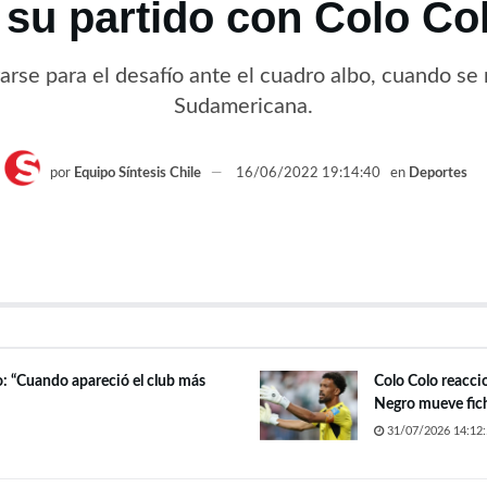
 su partido con Colo Co
arse para el desafío ante el cuadro albo, cuando se 
Sudamericana.
por
Equipo Síntesis Chile
16/06/2022 19:14:40
en
Deportes
o: “Cuando apareció el club más
Colo Colo reacci
Negro mueve fich
31/07/2026 14:12: