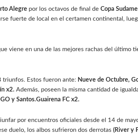
rto Alegre
por los octavos de final de
Copa Sudame
se fuerte de local en el certamen continental, lue
 que viene en una de las mejores rachas del último 
triunfos. Estos fueron ante:
Nueve de Octubre, Go
ín x2.
Además, poseen la misma cantidad de iguald
o GO y Santos.Guairena FC x2.
riunfar por encuentros oficiales desde el 14 de may
se duelo, los albos sufrieron dos derrotas
(River y 