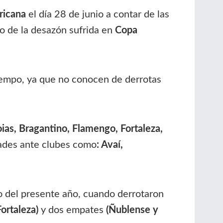
ricana
el día 28 de junio a contar de las
go de la desazón sufrida en
Copa
tiempo, ya que no conocen de derrotas
ias, Bragantino, Flamengo,
Fortaleza,
ades ante clubes como
: Avaí,
o del presente año, cuando derrotaron
Fortaleza)
y dos empates
(Ñublense y