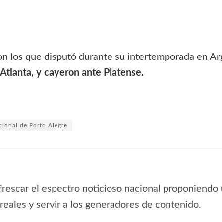
on los que disputó durante su intertemporada en Ar
Atlanta, y cayeron ante Platense.
cional de Porto Alegre
frescar el espectro noticioso nacional proponiendo 
s reales y servir a los generadores de contenido.