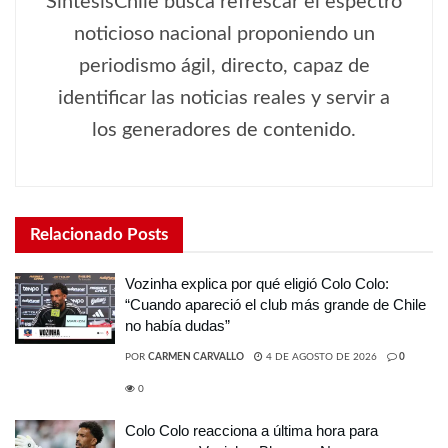
SíntesisChile busca refrescar el espectro
noticioso nacional proponiendo un
periodismo ágil, directo, capaz de
identificar las noticias reales y servir a
los generadores de contenido.
Relacionado
Posts
Vozinha explica por qué eligió Colo Colo:
“Cuando apareció el club más grande de Chile
no había dudas”
POR
CARMEN CARVALLO
4 DE AGOSTO DE 2026
0
0
Colo Colo reacciona a última hora para