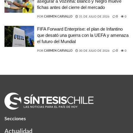
asegurar a Vozinha: Blanco y Negro mueve
fichas antes del cierre del mercado
POR
CARMEN CARVALLO
31 DE JULIO DE 2026
0
0
FIFA Forward Enterprise: el plan de Infantino
que desató una guerra con la UEFA y amenaza
el futuro del Mundial
POR
CARMEN CARVALLO
30 DE JULIO DE 2026
0
0
Secciones
Actualidad