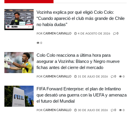
Vozinha explica por qué eligió Colo Colo:
“Cuando apareció el club más grande de Chile
no había dudas”
POR
CARMEN CARVALLO
4 DE AGOSTO DE 2026
0
0
Colo Colo reacciona a última hora para
asegurar a Vozinha: Blanco y Negro mueve
fichas antes del cierre del mercado
POR
CARMEN CARVALLO
31 DE JULIO DE 2026
0
0
FIFA Forward Enterprise: el plan de Infantino
que desató una guerra con la UEFA y amenaza
el futuro del Mundial
POR
CARMEN CARVALLO
30 DE JULIO DE 2026
0
0