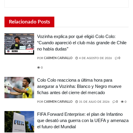
Relacionado
Posts
Vozinha explica por qué eligió Colo Colo:
“Cuando apareció el club más grande de Chile
no había dudas”
POR
CARMEN CARVALLO
4 DE AGOSTO DE 2026
0
0
Colo Colo reacciona a última hora para
asegurar a Vozinha: Blanco y Negro mueve
fichas antes del cierre del mercado
POR
CARMEN CARVALLO
31 DE JULIO DE 2026
0
0
FIFA Forward Enterprise: el plan de Infantino
que desató una guerra con la UEFA y amenaza
el futuro del Mundial