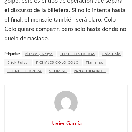
golpe, este es el tipo de operación que separa
el discurso de la billetera. Si no lo intenta hasta
el final, el mensaje también será claro: Colo
Colo quiere competir, pero solo hasta donde no
duela demasiado.
Etiquetas:
Blanco y Negro
COKE CONTRERAS
Colo Colo
Erick Pulgar
FICHAJES COLO COLO
Flamengo
LEONEL HERRERA
NEOM SC
PANATHINAIKOS.
Javier García