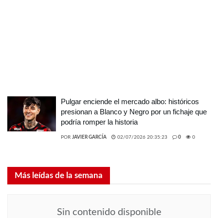
Pulgar enciende el mercado albo: históricos
presionan a Blanco y Negro por un fichaje que
podría romper la historia
POR
JAVIER GARCÍA
02/07/2026 20:35:23
0
0
Más leídas de la semana
Sin contenido disponible