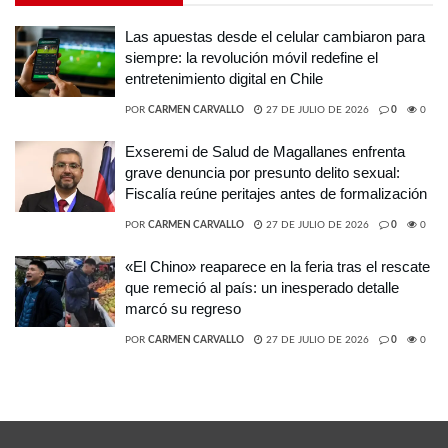
Las apuestas desde el celular cambiaron para
siempre: la revolución móvil redefine el
entretenimiento digital en Chile
POR
CARMEN CARVALLO
27 DE JULIO DE 2026
0
0
Exseremi de Salud de Magallanes enfrenta
grave denuncia por presunto delito sexual:
Fiscalía reúne peritajes antes de formalización
POR
CARMEN CARVALLO
27 DE JULIO DE 2026
0
0
«El Chino» reaparece en la feria tras el rescate
que remeció al país: un inesperado detalle
marcó su regreso
POR
CARMEN CARVALLO
27 DE JULIO DE 2026
0
0