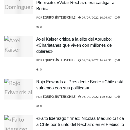
Plebiscito: «Votar Rechazo era castigar a
Boric»
POR
EQUIPO SÍNTESIS CHILE
09/09/2022 10:09:07
0
0
Axel Kaiser critica a la élite del Apruebo:
«Charlatanes que viven con millones de
dólares»
POR
EQUIPO SÍNTESIS CHILE
07/09/2022 16:47:31
0
0
Rojo Edwards al Presidente Boric: «Chile está
sufriendo con sus políticas»
POR
EQUIPO SÍNTESIS CHILE
06/09/2022 11:56:32
0
0
«Faltó liderazgo firme»: Nicolás Maduro critica
a Chile por triunfo del Rechazo en el Plebiscito