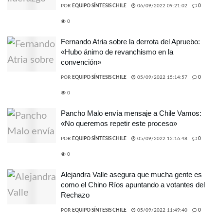
POR
EQUIPO SÍNTESIS CHILE
06/09/2022 09:21:02
0
0
Fernando Atria sobre la derrota del Apruebo:
«Hubo ánimo de revanchismo en la
convención»
POR
EQUIPO SÍNTESIS CHILE
05/09/2022 15:14:57
0
0
Pancho Malo envía mensaje a Chile Vamos:
«No queremos repetir este proceso»
POR
EQUIPO SÍNTESIS CHILE
05/09/2022 12:16:48
0
0
Alejandra Valle asegura que mucha gente es
como el Chino Ríos apuntando a votantes del
Rechazo
POR
EQUIPO SÍNTESIS CHILE
05/09/2022 11:49:40
0