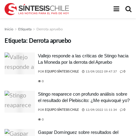
Inicio
Etiqueta
Derrota apruebo
Etiqueta:
Derrota apruebo
Vallejo responde a las críticas de Stingo hacia
La Moneda por la derrota del Apruebo
POR
EQUIPO SÍNTESIS CHILE
13/09/2022 09:47:37
0
0
Stingo reaparece con profundo análisis sobre
el resultado del Plebiscito: ¿Me equivoqué yo?
POR
EQUIPO SÍNTESIS CHILE
12/09/2022 11:11:34
0
0
Gaspar Domínguez sobre resultados del