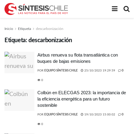
Inicio
Etiqueta
descarbonización
Etiqueta:
descarbonización
Airbus renueva su flota transatlántica con
buques de bajas emisiones
POR
EQUIPO SÍNTESIS CHILE
25/10/2023 19:29:59
0
0
Colbún en ELECGAS 2023: la importancia de
la eficiencia energética para un futuro
sostenible
POR
EQUIPO SÍNTESIS CHILE
19/10/2023 15:00:02
0
0