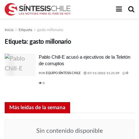
Inicio
Etiqueta
gasto millonario
Etiqueta:
gasto millonario
Pablo Chill-E acusó a ejecutivos de la Teletón
de corruptos
POR
EQUIPO SÍNTESIS CHILE
07/11/2022 11:21:09
0
0
Más leídas de la semana
Sin contenido disponible