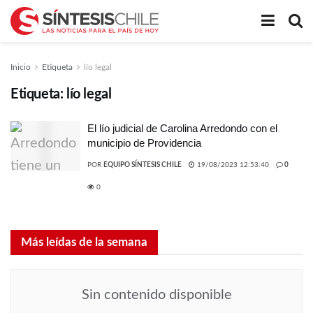
Inicio
Etiqueta
lío legal
Etiqueta:
lío legal
El lío judicial de Carolina Arredondo con el
municipio de Providencia
POR
EQUIPO SÍNTESIS CHILE
19/08/2023 12:53:40
0
0
Más leídas de la semana
Sin contenido disponible