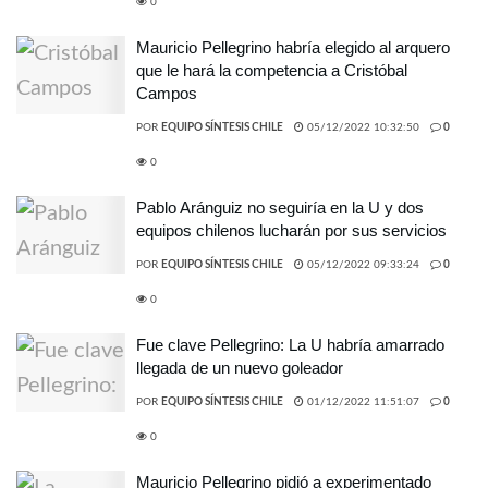
0
Mauricio Pellegrino habría elegido al arquero
que le hará la competencia a Cristóbal
Campos
POR
EQUIPO SÍNTESIS CHILE
05/12/2022 10:32:50
0
0
Pablo Aránguiz no seguiría en la U y dos
equipos chilenos lucharán por sus servicios
POR
EQUIPO SÍNTESIS CHILE
05/12/2022 09:33:24
0
0
Fue clave Pellegrino: La U habría amarrado
llegada de un nuevo goleador
POR
EQUIPO SÍNTESIS CHILE
01/12/2022 11:51:07
0
0
Mauricio Pellegrino pidió a experimentado