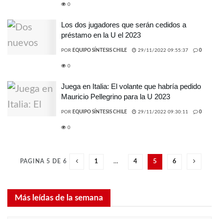
0
Los dos jugadores que serán cedidos a
préstamo en la U el 2023
POR
EQUIPO SÍNTESIS CHILE
29/11/2022 09:55:37
0
0
Juega en Italia: El volante que habría pedido
Mauricio Pellegrino para la U 2023
POR
EQUIPO SÍNTESIS CHILE
29/11/2022 09:30:11
0
0
PAGINA 5 DE 6
1
…
4
5
6
Más leídas de la semana