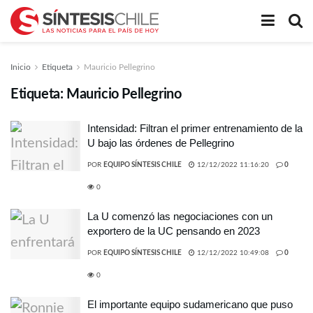
Inicio
Etiqueta
Mauricio Pellegrino
Etiqueta:
Mauricio Pellegrino
Intensidad: Filtran el primer entrenamiento de la
U bajo las órdenes de Pellegrino
POR
EQUIPO SÍNTESIS CHILE
12/12/2022 11:16:20
0
0
La U comenzó las negociaciones con un
exportero de la UC pensando en 2023
POR
EQUIPO SÍNTESIS CHILE
12/12/2022 10:49:08
0
0
El importante equipo sudamericano que puso