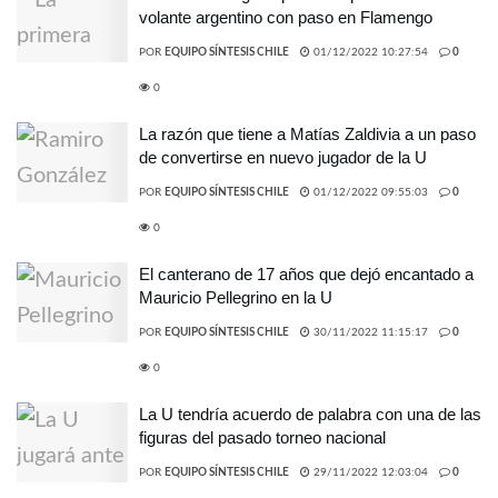
volante argentino con paso en Flamengo
POR
EQUIPO SÍNTESIS CHILE
01/12/2022 10:27:54
0
0
La razón que tiene a Matías Zaldivia a un paso
de convertirse en nuevo jugador de la U
POR
EQUIPO SÍNTESIS CHILE
01/12/2022 09:55:03
0
0
El canterano de 17 años que dejó encantado a
Mauricio Pellegrino en la U
POR
EQUIPO SÍNTESIS CHILE
30/11/2022 11:15:17
0
0
La U tendría acuerdo de palabra con una de las
figuras del pasado torneo nacional
POR
EQUIPO SÍNTESIS CHILE
29/11/2022 12:03:04
0