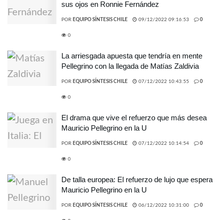
sus ojos en Ronnie Fernández
POR
EQUIPO SÍNTESIS CHILE
09/12/2022 09:16:53
0
0
La arriesgada apuesta que tendría en mente
Pellegrino con la llegada de Matías Zaldivia
POR
EQUIPO SÍNTESIS CHILE
07/12/2022 10:43:55
0
0
El drama que vive el refuerzo que más desea
Mauricio Pellegrino en la U
POR
EQUIPO SÍNTESIS CHILE
07/12/2022 10:14:54
0
0
De talla europea: El refuerzo de lujo que espera
Mauricio Pellegrino en la U
POR
EQUIPO SÍNTESIS CHILE
06/12/2022 10:31:00
0