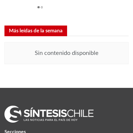
0
Más leídas de la semana
Sin contenido disponible
Secciones