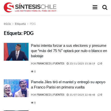
Inicio
Etiqueta
PDG
Etiqueta:
PDG
Parisi intenta forzar a sus electores y presume
que “más del 75 %” optará por nulo o blanco en
balotaje
POR
FRANCISCO J. FUENTES
23/11/2025 15:38:19
0
0
Pamela Jiles tiró el mantel y entregó su apoyo
a Franco Parisi en primera vuelta
POR
FRANCISCO J. FUENTES
31/07/2025 22:48:48
0
0