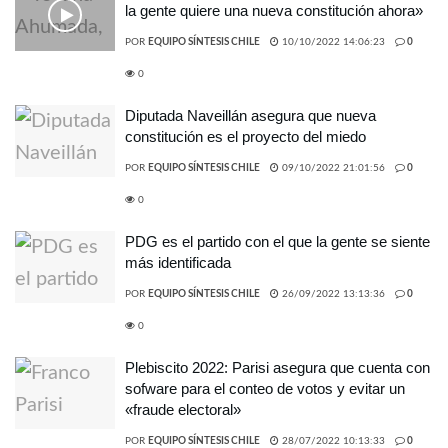
la gente quiere una nueva constitución ahora»
POR
EQUIPO SÍNTESIS CHILE
10/10/2022 14:06:23
0
0
Diputada Naveillán asegura que nueva
constitución es el proyecto del miedo
POR
EQUIPO SÍNTESIS CHILE
09/10/2022 21:01:56
0
0
PDG es el partido con el que la gente se siente
más identificada
POR
EQUIPO SÍNTESIS CHILE
26/09/2022 13:13:36
0
0
Plebiscito 2022: Parisi asegura que cuenta con
sofware para el conteo de votos y evitar un
«fraude electoral»
POR
EQUIPO SÍNTESIS CHILE
28/07/2022 10:13:33
0