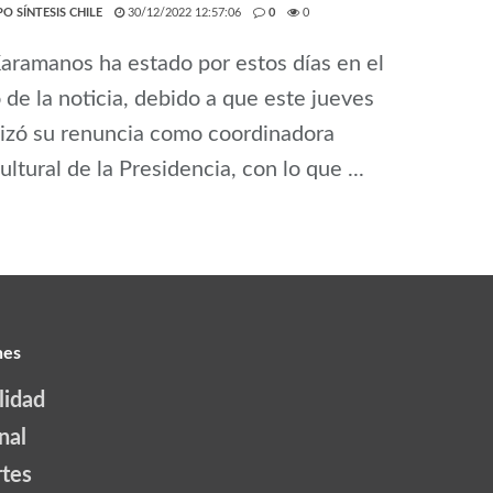
O SÍNTESIS CHILE
30/12/2022 12:57:06
0
0
Karamanos ha estado por estos días en el
 de la noticia, debido a que este jueves
izó su renuncia como coordinadora
ultural de la Presidencia, con lo que ...
nes
lidad
nal
tes