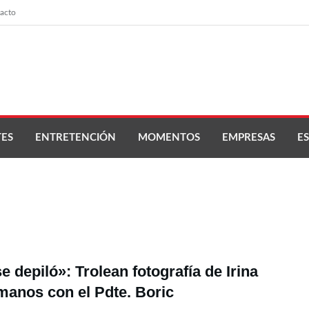
acto
ES
ENTRETENCIÓN
MOMENTOS
EMPRESAS
ES
e depiló»: Trolean fotografía de Irina
anos con el Pdte. Boric