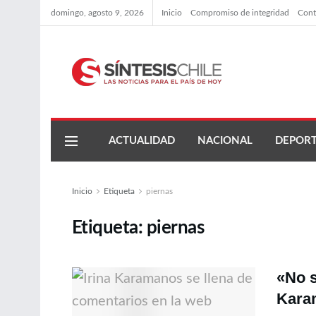
domingo, agosto 9, 2026
Inicio
Compromiso de integridad
Cont
ACTUALIDAD
NACIONAL
DEPORT
Inicio
Etiqueta
piernas
Etiqueta:
piernas
«No s
Karam