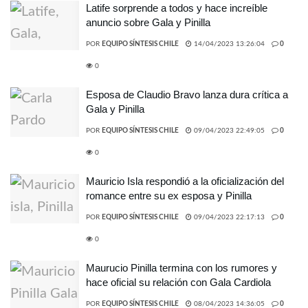
Latife sorprende a todos y hace increíble
anuncio sobre Gala y Pinilla
POR
EQUIPO SÍNTESIS CHILE
14/04/2023 13:26:04
0
0
Esposa de Claudio Bravo lanza dura crítica a
Gala y Pinilla
POR
EQUIPO SÍNTESIS CHILE
09/04/2023 22:49:05
0
0
Mauricio Isla respondió a la oficialización del
romance entre su ex esposa y Pinilla
POR
EQUIPO SÍNTESIS CHILE
09/04/2023 22:17:13
0
0
Maurucio Pinilla termina con los rumores y
hace oficial su relación con Gala Cardiola
POR
EQUIPO SÍNTESIS CHILE
08/04/2023 14:36:05
0