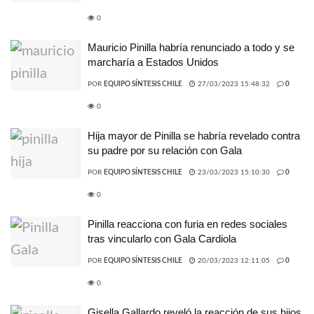
0
Mauricio Pinilla habría renunciado a todo y se
marcharía a Estados Unidos
POR
EQUIPO SÍNTESIS CHILE
27/03/2023 15:48:32
0
0
Hija mayor de Pinilla se habría revelado contra
su padre por su relación con Gala
POR
EQUIPO SÍNTESIS CHILE
23/03/2023 15:10:30
0
0
Pinilla reacciona con furia en redes sociales
tras vincularlo con Gala Cardiola
POR
EQUIPO SÍNTESIS CHILE
20/03/2023 12:11:05
0
0
Gisella Gallardo reveló la reacción de sus hijos