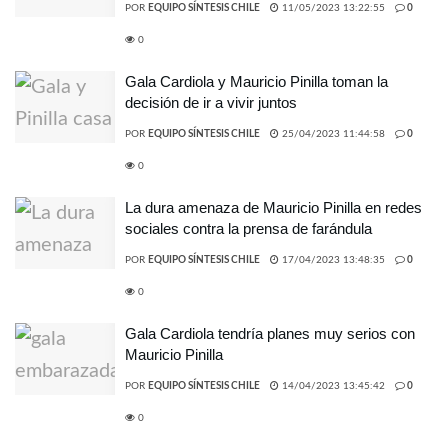
POR
EQUIPO SÍNTESIS CHILE
11/05/2023 13:22:55
0
0
Gala Cardiola y Mauricio Pinilla toman la
decisión de ir a vivir juntos
POR
EQUIPO SÍNTESIS CHILE
25/04/2023 11:44:58
0
0
La dura amenaza de Mauricio Pinilla en redes
sociales contra la prensa de farándula
POR
EQUIPO SÍNTESIS CHILE
17/04/2023 13:48:35
0
0
Gala Cardiola tendría planes muy serios con
Mauricio Pinilla
POR
EQUIPO SÍNTESIS CHILE
14/04/2023 13:45:42
0
0