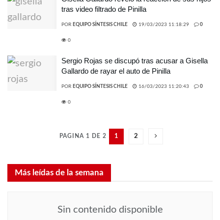
tras video filtrado de Pinilla
POR
EQUIPO SÍNTESIS CHILE
19/03/2023 11:18:29
0
0
Sergio Rojas se discupó tras acusar a Gisella
Gallardo de rayar el auto de Pinilla
POR
EQUIPO SÍNTESIS CHILE
16/03/2023 11:20:43
0
0
PAGINA 1 DE 2
1
2
Más leídas de la semana
Sin contenido disponible