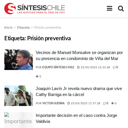
Inicio
Etiqueta
Prisión preventiva
Etiqueta:
Prisión preventiva
Vecinos de Manuel Monsalve se organizan por
su presencia en condominio de Viña del Mar
POR
EQUIPO SÍNTESIS CHILE
22/05/2025 12:33:38
0
0
Joaquín Lavín Jr revela nuevo drama que vive
Cathy Barriga en la cárcel
POR
VICTOR GUERRA
25/03/2025 11:57:28
0
0
Importante decisión en el caso contra Jorge
Valdivia