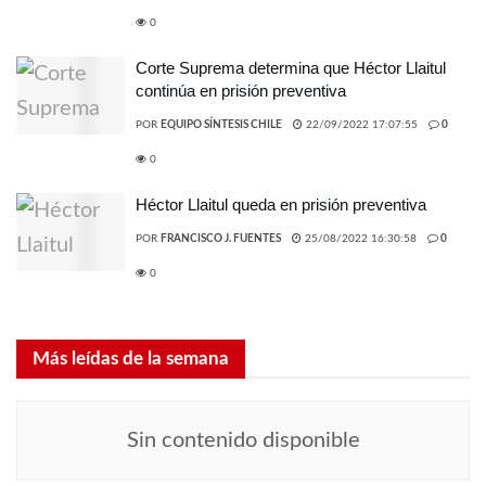
0
Corte Suprema determina que Héctor Llaitul
continúa en prisión preventiva
POR
EQUIPO SÍNTESIS CHILE
22/09/2022 17:07:55
0
0
Héctor Llaitul queda en prisión preventiva
POR
FRANCISCO J. FUENTES
25/08/2022 16:30:58
0
0
Más leídas de la semana
Sin contenido disponible