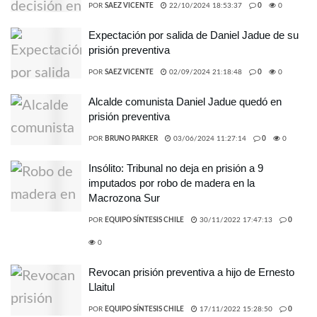
POR
SAEZ VICENTE
22/10/2024 18:53:37
0
0
Expectación por salida de Daniel Jadue de su
prisión preventiva
POR
SAEZ VICENTE
02/09/2024 21:18:48
0
0
Alcalde comunista Daniel Jadue quedó en
prisión preventiva
POR
BRUNO PARKER
03/06/2024 11:27:14
0
0
Insólito: Tribunal no deja en prisión a 9
imputados por robo de madera en la
Macrozona Sur
POR
EQUIPO SÍNTESIS CHILE
30/11/2022 17:47:13
0
0
Revocan prisión preventiva a hijo de Ernesto
Llaitul
POR
EQUIPO SÍNTESIS CHILE
17/11/2022 15:28:50
0