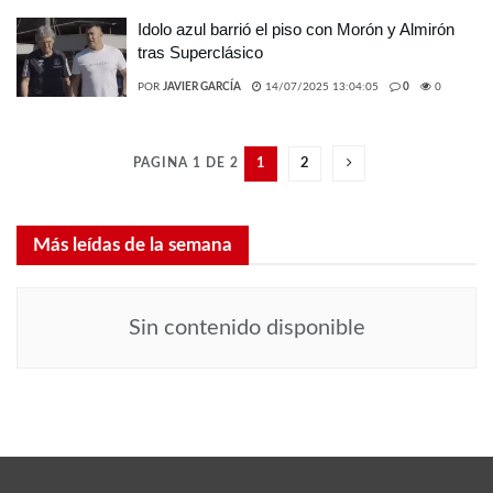
Idolo azul barrió el piso con Morón y Almirón
tras Superclásico
POR
JAVIER GARCÍA
14/07/2025 13:04:05
0
0
PAGINA 1 DE 2
1
2
Más leídas de la semana
Sin contenido disponible