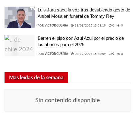
Luis Jara saca la voz tras desubicado gesto de
Aníbal Mosa en funeral de Tommy Rey
POR
VICTOR GUERRA
31/03/2025 13:51:19
0
0
Barren el piso con Azul Azul por el precio de
los abonos para el 2025
POR
VICTOR GUERRA
03/12/2024 15:48:59
0
0
Más leídas de la semana
Sin contenido disponible