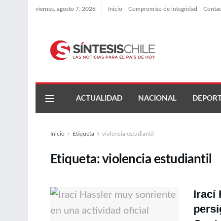
viernes, agosto 7, 2026
Inicio
Compromiso de integridad
Conta
ACTUALIDAD
NACIONAL
DEPORT
Inicio
Etiqueta
violencia estudiantil
Etiqueta:
violencia estudiantil
Irací
persi