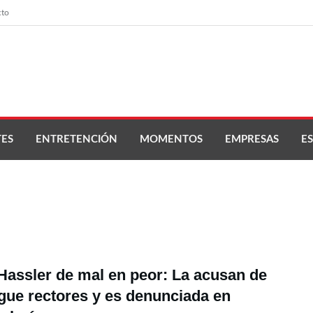
cto
ES
ENTRETENCIÓN
MOMENTOS
EMPRESAS
ES
 Hassler de mal en peor: La acusan de
gue rectores y es denunciada en