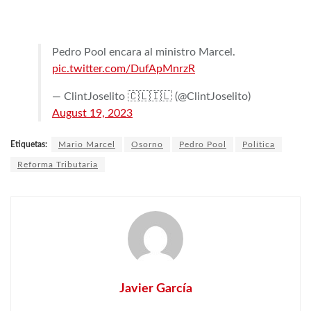
Pedro Pool encara al ministro Marcel.
pic.twitter.com/DufApMnrzR
— ClintJoselito 🇨🇱🇮🇱 (@ClintJoselito)
August 19, 2023
Etiquetas:
Mario Marcel
Osorno
Pedro Pool
Política
Reforma Tributaria
Javier García