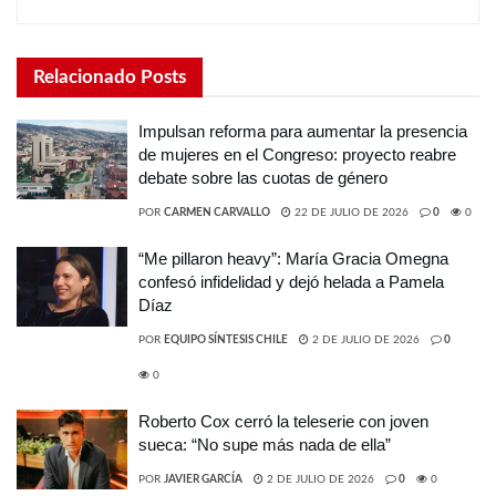
Relacionado
Posts
Impulsan reforma para aumentar la presencia
de mujeres en el Congreso: proyecto reabre
debate sobre las cuotas de género
POR
CARMEN CARVALLO
22 DE JULIO DE 2026
0
0
“Me pillaron heavy”: María Gracia Omegna
confesó infidelidad y dejó helada a Pamela
Díaz
POR
EQUIPO SÍNTESIS CHILE
2 DE JULIO DE 2026
0
0
Roberto Cox cerró la teleserie con joven
sueca: “No supe más nada de ella”
POR
JAVIER GARCÍA
2 DE JULIO DE 2026
0
0