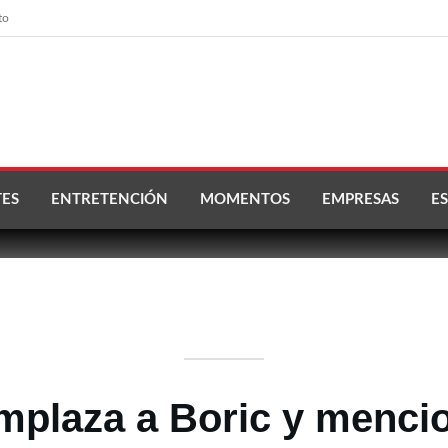
to
ES
ENTRETENCIÓN
MOMENTOS
EMPRESAS
ES
mplaza a Boric y menci