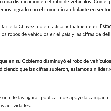
o una disminución en el robo de vehículos. Con el 
hemos logrado con el comercio ambulante en secto
, Daniella Chávez, quien radica actualmente en
Esta
os robos de vehículos en el país y las cifras de del
 que en su Gobierno disminuyó el robo de vehículos!
diciendo que las cifras subieron, estamos sin líder!»
 una de las figuras públicas que apoyó la campaña p
us actividades.