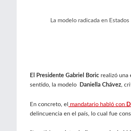
La modelo radicada en Estados U
El Presidente Gabriel Boric
realizó una 
sentido, la modelo
Daniella Chávez
, cr
En concreto, el
mandatario habló con
D
delincuencia en el país, lo cual fue co