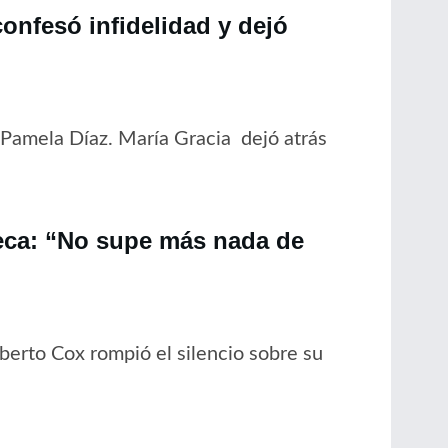
onfesó infidelidad y dejó
 Pamela Díaz. María Gracia dejó atrás
ueca: “No supe más nada de
berto Cox rompió el silencio sobre su