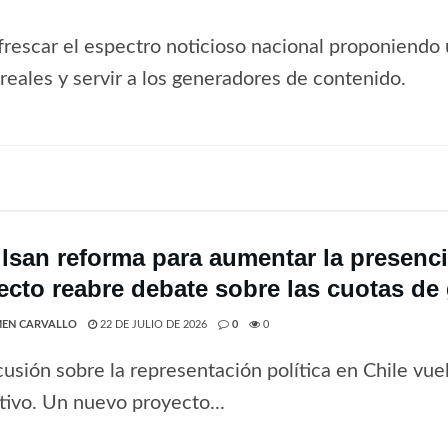
frescar el espectro noticioso nacional proponiendo 
s reales y servir a los generadores de contenido.
lsan reforma para aumentar la presenci
ecto reabre debate sobre las cuotas de
EN CARVALLO
22 DE JULIO DE 2026
0
0
cusión sobre la representación política en Chile vue
ativo. Un nuevo proyecto...