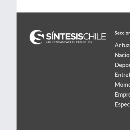
Seccio
Actua
Nacio
Depor
Entre
Mome
Empr
Espec