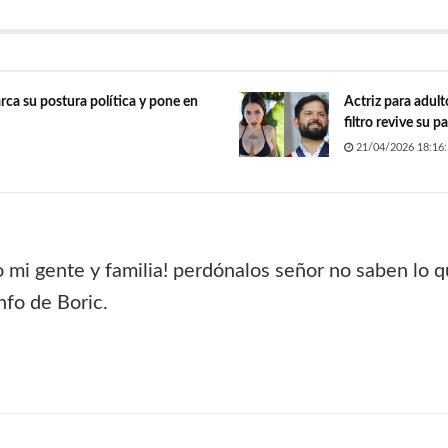
rca su postura política y pone en
Actriz para adult
filtro revive su 
21/04/2026 18:16:
nto mi gente y familia! perdónalos señor no saben lo 
nfo de Boric.