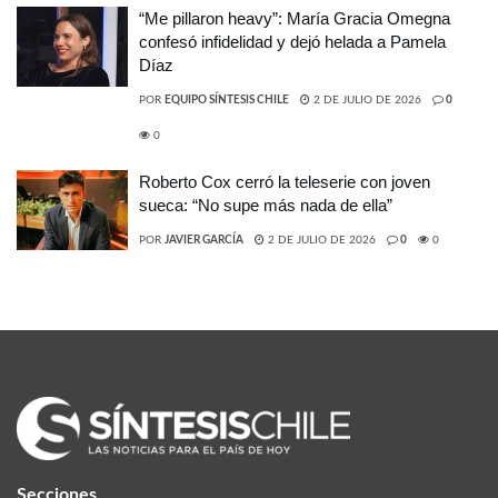
“Me pillaron heavy”: María Gracia Omegna
confesó infidelidad y dejó helada a Pamela
Díaz
POR
EQUIPO SÍNTESIS CHILE
2 DE JULIO DE 2026
0
0
Roberto Cox cerró la teleserie con joven
sueca: “No supe más nada de ella”
POR
JAVIER GARCÍA
2 DE JULIO DE 2026
0
0
Secciones