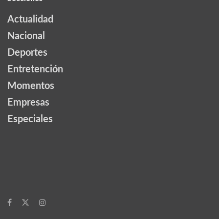
Actualidad
Nacional
Deportes
Entretención
Momentos
Empresas
Especiales