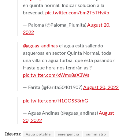
en quinta normal. Indicar solución a la
brevedad.
pic.twitter.com/bm2T5THvXp
— Paloma (@Paloma_Plumita)
August 20,
2022
@aguas_andinas
el agua está saliendo
asquerosa en sector Quinta Normal, toda
una villa cn agua turbia, que está pasando?
Hasta que hora nos tendrán así?
pic.twitter.com/xWmx8aX3Ws
— Farita (@Farita50401907)
August 20, 2022
pic.twitter.com/H1GOSS3rhG
— Aguas Andinas (@aguas_andinas)
August
20, 2022
Etiquetas:
Agua potable
emergencia
suministro