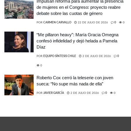
Impulsan reforma para aumentar la presencia
de mujeres en el Congreso: proyecto reabre
debate sobre las cuotas de género
POR
CARMEN CARVALLO
22 DE JULIO DE 2026
0
0
“Me pillaron heavy”: María Gracia Omegna
confesó infidelidad y dejó helada a Pamela
Díaz
POR
EQUIPO SÍNTESIS CHILE
2 DE JULIO DE 2026
0
0
Roberto Cox cerró la teleserie con joven
sueca: “No supe más nada de ella”
POR
JAVIER GARCÍA
2 DE JULIO DE 2026
0
0