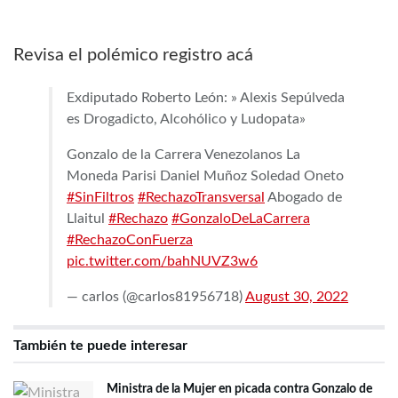
Revisa el polémico registro acá
Exdiputado Roberto León: » Alexis Sepúlveda
es Drogadicto, Alcohólico y Ludopata»
Gonzalo de la Carrera Venezolanos La
Moneda Parisi Daniel Muñoz Soledad Oneto
#SinFiltros
#RechazoTransversal
Abogado de
Llaitul
#Rechazo
#GonzaloDeLaCarrera
#RechazoConFuerza
pic.twitter.com/bahNUVZ3w6
— carlos (@carlos81956718)
August 30, 2022
También te puede interesar
Ministra de la Mujer en picada contra Gonzalo de