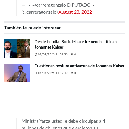
— 🎸 @carreragonzalo DIPUTADO 🎸
(@carreragonzalo)
August 23, 2022
También te puede interesar
Desde la India: Boric le hace tremenda crítica a
Johannes Kaiser
02/04/2025 11:51:55
0
Cuestionan postura antivacuna de Johannes Kaiser
01/04/2025 14:59:47
0
Ministra Yarza usted le debe disculpas a 4
millones de chilenos que ejercieron su