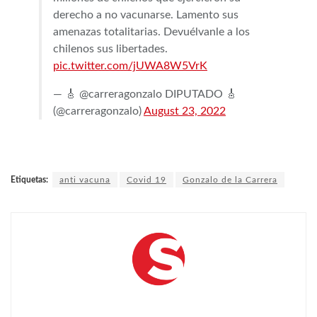
derecho a no vacunarse. Lamento sus
amenazas totalitarias. Devuélvanle a los
chilenos sus libertades.
pic.twitter.com/jUWA8W5VrK
— 🎸 @carreragonzalo DIPUTADO 🎸
(@carreragonzalo)
August 23, 2022
Etiquetas:
anti vacuna
Covid 19
Gonzalo de la Carrera