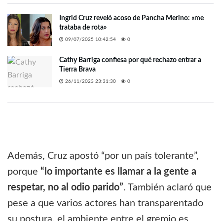
Ingrid Cruz reveló acoso de Pancha Merino: «me
trataba de rota»
09/07/2025 10:42:54
0
Cathy Barriga confiesa por qué rechazo entrar a
Tierra Brava
26/11/2023 23:31:30
0
Además, Cruz apostó “por un país tolerante”,
porque
“lo importante es llamar a la gente a
respetar, no al odio parido”
. También aclaró que
pese a que varios actores han transparentado
su postura, el ambiente entre el gremio es