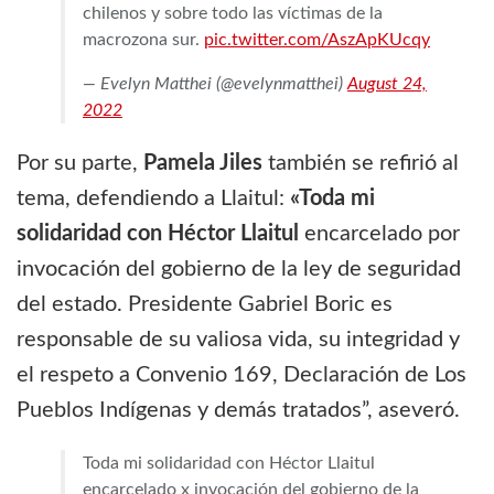
chilenos y sobre todo las víctimas de la
macrozona sur.
pic.twitter.com/AszApKUcqy
— Evelyn Matthei (@evelynmatthei)
August 24,
2022
Por su parte,
Pamela Jiles
también se refirió al
tema, defendiendo a Llaitul:
«Toda mi
solidaridad con Héctor Llaitul
encarcelado por
invocación del gobierno de la ley de seguridad
del estado. Presidente Gabriel Boric es
responsable de su valiosa vida, su integridad y
el respeto a Convenio 169, Declaración de Los
Pueblos Indígenas y demás tratados”, aseveró.
Toda mi solidaridad con Héctor Llaitul
encarcelado x invocación del gobierno de la