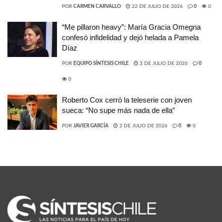
POR
CARMEN CARVALLO
22 DE JULIO DE 2026
0
0
“Me pillaron heavy”: María Gracia Omegna
confesó infidelidad y dejó helada a Pamela
Díaz
POR
EQUIPO SÍNTESIS CHILE
2 DE JULIO DE 2026
0
0
Roberto Cox cerró la teleserie con joven
sueca: “No supe más nada de ella”
POR
JAVIER GARCÍA
2 DE JULIO DE 2026
0
0