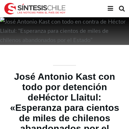
José Antonio Kast con
todo por detención
deHéctor Llaitul:
«Esperanza para cientos
de miles de chilenos
abandonados por el