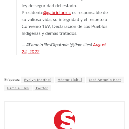
ley de seguridad del estado.
Presidente
@gabrielboric
es responsable de
su valiosa vida, su integridad y el respeto a
Convenio 169, Declaración de Los Pueblos
Indígenas y demás tratados.
— #PamelaJilesDiputada (@PamJiles)
August
24, 2022
Etiquetas:
Evelyn Matthei
Héctor Llaitul
José Antonio Kast
Pamela Jiles
Twitter