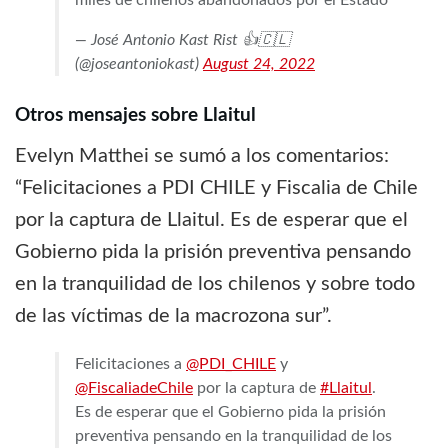
miles de chilenos abandonados por el Estado
— José Antonio Kast Rist 👍🇨🇱
(@joseantoniokast)
August 24, 2022
Otros mensajes sobre Llaitul
Evelyn Matthei se sumó a los comentarios:
“Felicitaciones a PDI CHILE y Fiscalia de Chile
por la captura de Llaitul. Es de esperar que el
Gobierno pida la prisión preventiva pensando
en la tranquilidad de los chilenos y sobre todo
de las víctimas de la macrozona sur”.
Felicitaciones a
@PDI_CHILE
y
@FiscaliadeChile
por la captura de
#Llaitul
.
Es de esperar que el Gobierno pida la prisión
preventiva pensando en la tranquilidad de los