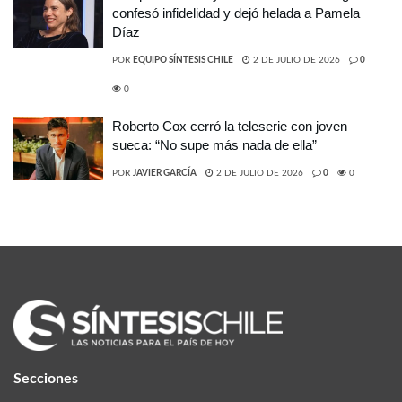
confesó infidelidad y dejó helada a Pamela
Díaz
POR
EQUIPO SÍNTESIS CHILE
2 DE JULIO DE 2026
0
0
Roberto Cox cerró la teleserie con joven
sueca: “No supe más nada de ella”
POR
JAVIER GARCÍA
2 DE JULIO DE 2026
0
0
Secciones