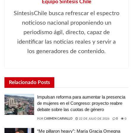
Equipo Síntesis Chile
SíntesisChile busca refrescar el espectro
noticioso nacional proponiendo un
periodismo ágil, directo, capaz de
identificar las noticias reales y servir a
los generadores de contenido.
Relacionado
Posts
Impulsan reforma para aumentar la presencia
de mujeres en el Congreso: proyecto reabre
debate sobre las cuotas de género
POR
CARMEN CARVALLO
22 DE JULIO DE 2026
0
0
“Me pillaron heavy”: María Gracia Omegna