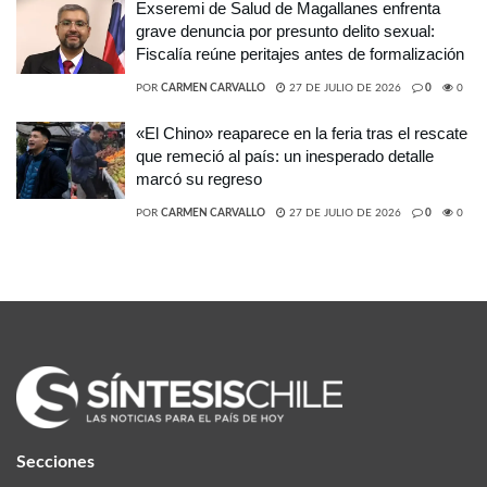
Exseremi de Salud de Magallanes enfrenta
grave denuncia por presunto delito sexual:
Fiscalía reúne peritajes antes de formalización
POR
CARMEN CARVALLO
27 DE JULIO DE 2026
0
0
«El Chino» reaparece en la feria tras el rescate
que remeció al país: un inesperado detalle
marcó su regreso
POR
CARMEN CARVALLO
27 DE JULIO DE 2026
0
0
Secciones