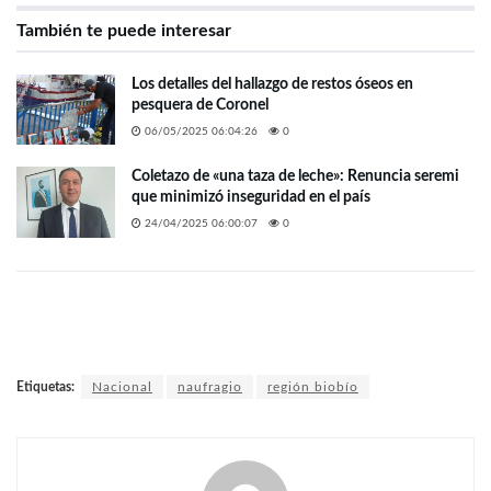
También te puede interesar
Los detalles del hallazgo de restos óseos en
pesquera de Coronel
06/05/2025 06:04:26
0
Coletazo de «una taza de leche»: Renuncia seremi
que minimizó inseguridad en el país
24/04/2025 06:00:07
0
Etiquetas:
Nacional
naufragio
región biobío