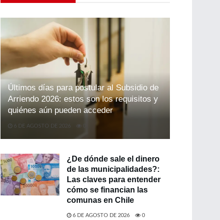
Últimos días para postular al Subsidio de
Arriendo 2026: estos son los requisitos y
quiénes aún pueden acceder
6 DE AGOSTO DE 2026
0
¿De dónde sale el dinero
de las municipalidades?:
Las claves para entender
cómo se financian las
comunas en Chile
6 DE AGOSTO DE 2026
0