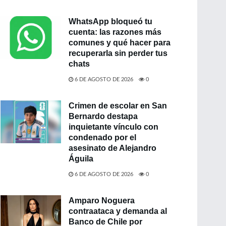
WhatsApp bloqueó tu
cuenta: las razones más
comunes y qué hacer para
recuperarla sin perder tus
chats
6 DE AGOSTO DE 2026
0
Crimen de escolar en San
Bernardo destapa
inquietante vínculo con
condenado por el
asesinato de Alejandro
Águila
6 DE AGOSTO DE 2026
0
Amparo Noguera
contraataca y demanda al
Banco de Chile por