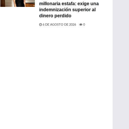
millonaria estafa: exige una
indemnización superior al
dinero perdido
6 DE AGOSTO DE 2026
0