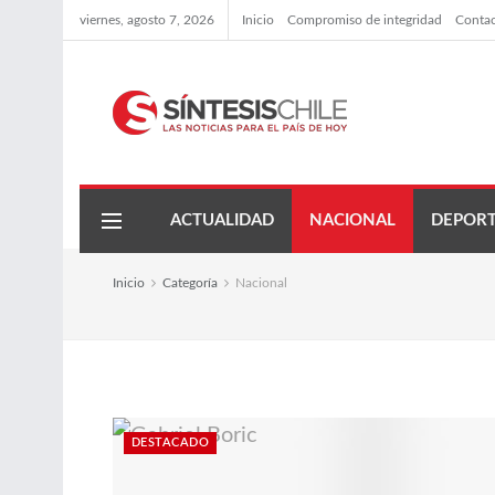
viernes, agosto 7, 2026
Inicio
Compromiso de integridad
Conta
ACTUALIDAD
NACIONAL
DEPORT
Inicio
Categoría
Nacional
DESTACADO