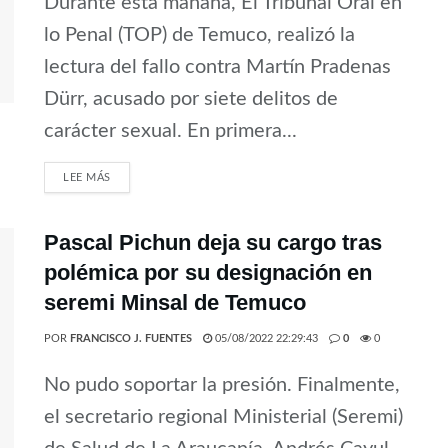
Durante esta mañana, El Tribunal Oral en
lo Penal (TOP) de Temuco, realizó la
lectura del fallo contra Martín Pradenas
Dürr, acusado por siete delitos de
carácter sexual. En primera...
LEE MÁS
Pascal Pichun deja su cargo tras
polémica por su designación en
seremi Minsal de Temuco
POR
FRANCISCO J. FUENTES
05/08/2022 22:29:43
0
0
No pudo soportar la presión. Finalmente,
el secretario regional Ministerial (Seremi)