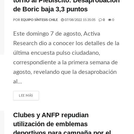
torno al Plebiscito: Desaprobación
de Boric baja 3,3 puntos
POR
EQUIPO SÍNTESIS CHILE
07/08/2022 15:35:05
0
0
Este domingo 7 de agosto, Activa
Research dio a conocer los detalles de la
última encuesta pulso ciudadano,
correspondiente a la primera semana de
agosto, revelando que la desaprobación
al...
LEE MÁS
Clubes y ANFP repudian
utilización de emblemas
deportivos para campaña por el