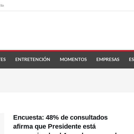
cto
ES
ENTRETENCIÓN
MOMENTOS
EMPRESAS
ES
Encuesta: 48% de consultados
afirma que Presidente está