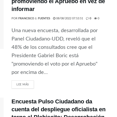
promoviendo el Apruebo en vez de
informar
POR
FRANCISCO J. FUENTES
08/08/2022 07:53:51
0
0
Una nueva encuesta, desarrollada por
Panel Ciudadano-UDD, reveló que el
48% de los consultados cree que el
Presidente Gabriel Boric está
"promoviendo el voto por el Apruebo"
por encima de...
LEE MÁS
Encuesta Pulso Ciudadano da
cuenta del despliegue oficialista en