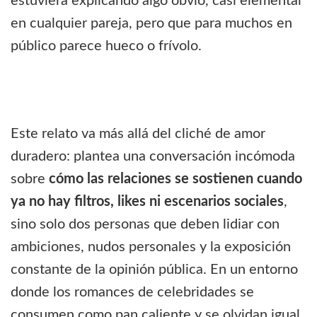
estuviera explicando algo obvio, casi elemental
en cualquier pareja, pero que para muchos en
público parece hueco o frívolo.
Este relato va más allá del cliché de amor
duradero: plantea una conversación incómoda
sobre
cómo las relaciones se sostienen cuando
ya no hay filtros, likes ni escenarios sociales
,
sino solo dos personas que deben lidiar con
ambiciones, nudos personales y la exposición
constante de la opinión pública. En un entorno
donde los romances de celebridades se
consumen como pan caliente y se olvidan igual