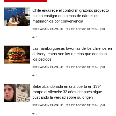
Chile endurece el control migratorio: proyecto
busca castigar con penas de cárcel los
matrimonios por conveniencia
POR
CARMEN CARVALLO
7 DE AGOSTO DE 2026
0
0
Las hamburguesas favoritas de los chilenos en
delivery: estas son las recetas que dominan
los pedidos
POR
CARMEN CARVALLO
7 DE AGOSTO DE 2026
0
0
Bebé abandonada en una puerta en 1994
rompe el silencio: 32 años después sigue
buscando la verdad sobre su origen
POR
CARMEN CARVALLO
7 DE AGOSTO DE 2026
0
0