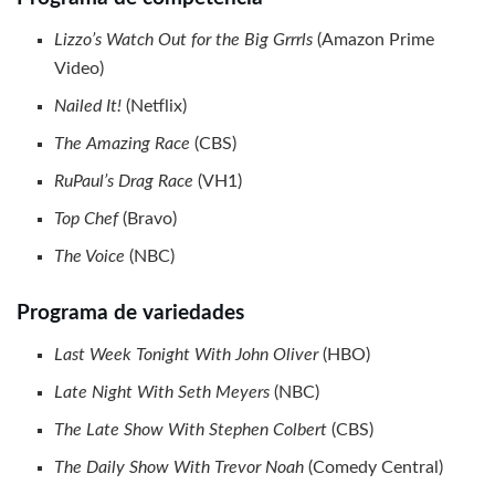
Lizzo’s Watch Out for the Big Grrrls
(Amazon Prime
Video)
Nailed It!
(Netflix)
The Amazing Race
(CBS)
RuPaul’s Drag Race
(VH1)
Top Chef
(Bravo)
The Voice
(NBC)
Programa de variedades
Last Week Tonight With John Oliver
(HBO)
Late Night With Seth Meyers
(NBC)
The Late Show With Stephen Colbert
(CBS)
The Daily Show With Trevor Noah
(Comedy Central)