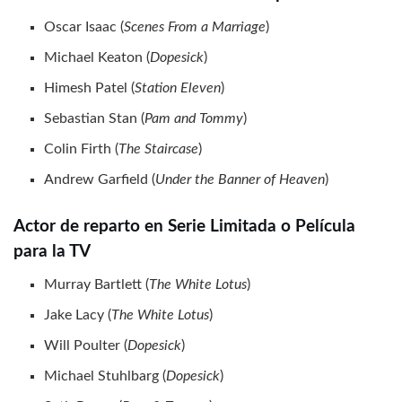
Oscar Isaac (
Scenes From a Marriage
)
Michael Keaton (
Dopesick
)
Himesh Patel (
Station Eleven
)
Sebastian Stan (
Pam and Tommy
)
Colin Firth (
The Staircase
)
Andrew Garfield (
Under the Banner of Heaven
)
Actor de reparto en Serie Limitada o Película
para la TV
Murray Bartlett (
The White Lotus
)
Jake Lacy (
The White Lotus
)
Will Poulter (
Dopesick
)
Michael Stuhlbarg (
Dopesick
)