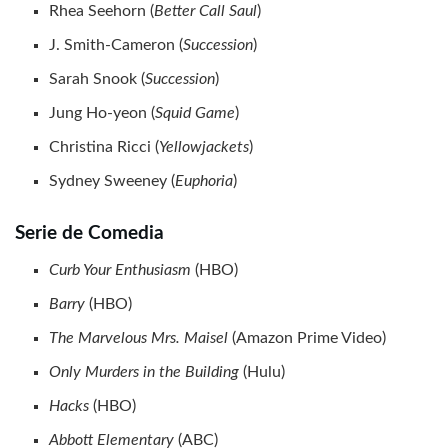
Rhea Seehorn (
Better Call Saul
)
J. Smith-Cameron (
Succession
)
Sarah Snook (
Succession
)
Jung Ho-yeon (
Squid Game
)
Christina Ricci (
Yellowjackets
)
Sydney Sweeney (
Euphoria
)
Serie de Comedia
Curb Your Enthusiasm
(HBO)
Barry
(HBO)
The Marvelous Mrs. Maisel
(Amazon Prime Video)
Only Murders in the Building
(Hulu)
Hacks
(HBO)
Abbott Elementary
(ABC)