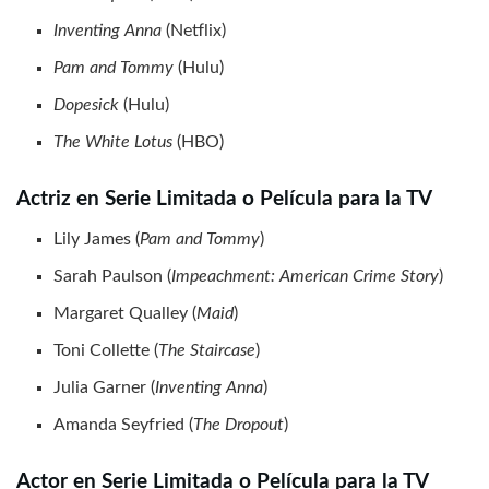
Inventing Anna
(Netflix)
Pam and Tommy
(Hulu)
Dopesick
(Hulu)
The White Lotus
(HBO)
Actriz en Serie Limitada o Película para la TV
Lily James (
Pam and Tommy
)
Sarah Paulson (
Impeachment: American Crime Story
)
Margaret Qualley (
Maid
)
Toni Collette (
The Staircase
)
Julia Garner (
Inventing Anna
)
Amanda Seyfried (
The Dropout
)
Actor en Serie Limitada o Película para la TV