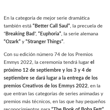
En la categoría de mejor serie dramática
también está
“Better Call Saul”
, la precuela de
“
Breaking Bad
”,
“Euphoria”
, la serie alemana
“Ozark”
y
“Stranger Things”
.
Con su edición número 74 de los Premios
Emmys 2022, la ceremonia tendrá lugar
el
próximo 12 de septiembre y los 3 y 4 de
septiembre se dará lugar a la entrega de los
premios Creativos de los Emmys 2022
, en la
que entran las categorías de series animadas y
premios más técnicos, en las que hay pequeños
reconocimientos para
“The Book of Boba Fett”,