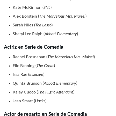
Kate McKinnon (
SNL
)
Alex Borstein (
The Marvelous Mrs. Maisel
)
Sarah Niles (
Ted Lasso
)
Sheryl Lee Ralph (
Abbott Elementary
)
Actriz en Serie de Comedia
Rachel Brosnahan (
The Marvelous Mrs. Maisel
)
Elle Fanning (
The Great
)
Issa Rae (
Insecure
)
Quinta Brunson (
Abbott Elementary
)
Kaley Cuoco (
The Flight Attendant
)
Jean Smart (
Hacks
)
Actor de reparto en Serie de Comedia