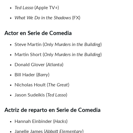
Ted Lasso
(Apple TV+)
What We Do in the Shadows
(FX)
Actor en Serie de Comedia
Steve Martin (
Only Murders in the Building
)
Martin Short (
Only Murders in the Building
)
Donald Glover (
Atlanta
)
Bill Hader (
Barry
)
Nicholas Hoult (
The Great
)
Jason Sudeikis (
Ted Lasso
)
Actriz de reparto en Serie de Comedia
Hannah Einbinder (
Hacks
)
Janelle James (
Abbott Elementary
)