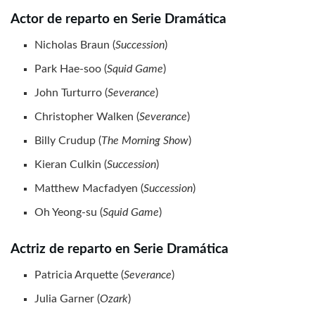
Actor de reparto en Serie Dramática
Nicholas Braun (
Succession
)
Park Hae-soo (
Squid Game
)
John Turturro (
Severance
)
Christopher Walken (
Severance
)
Billy Crudup (
The Morning Show
)
Kieran Culkin (
Succession
)
Matthew Macfadyen (
Succession
)
Oh Yeong-su (
Squid Game
)
Actriz de reparto en Serie Dramática
Patricia Arquette (
Severance
)
Julia Garner (
Ozark
)