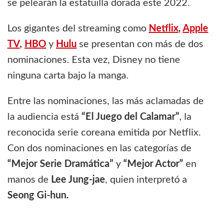
se pelearán la estatuilla dorada este 2022.
Los gigantes del streaming como
Netflix
,
Apple
TV
,
HBO
y
Hulu
se presentan con más de dos
nominaciones. Esta vez, Disney no tiene
ninguna carta bajo la manga.
Entre las nominaciones, las más aclamadas de
la audiencia está
“El Juego del Calamar”
, la
reconocida serie coreana emitida por Netflix.
Con dos nominaciones en las categorías de
“Mejor Serie Dramática”
y
“Mejor Actor”
en
manos de
Lee Jung-jae
, quien interpretó a
Seong Gi-hun.