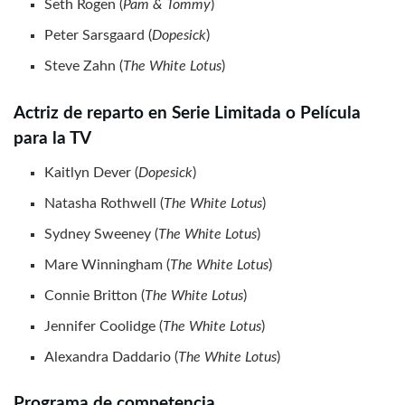
Seth Rogen (
Pam & Tommy
)
Peter Sarsgaard (
Dopesick
)
Steve Zahn (
The White Lotus
)
Actriz de reparto en Serie Limitada o Película
para la TV
Kaitlyn Dever (
Dopesick
)
Natasha Rothwell (
The White Lotus
)
Sydney Sweeney (
The White Lotus
)
Mare Winningham (
The White Lotus
)
Connie Britton (
The White Lotus
)
Jennifer Coolidge (
The White Lotus
)
Alexandra Daddario (
The White Lotus
)
Programa de competencia