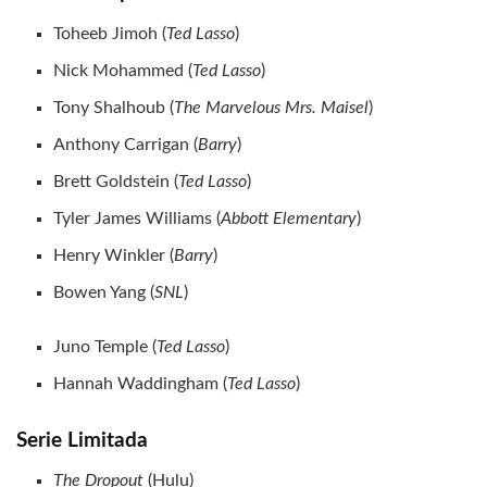
Toheeb Jimoh (
Ted Lasso
)
Nick Mohammed (
Ted Lasso
)
Tony Shalhoub (
The Marvelous Mrs. Maisel
)
Anthony Carrigan (
Barry
)
Brett Goldstein (
Ted Lasso
)
Tyler James Williams (
Abbott Elementary
)
Henry Winkler (
Barry
)
Bowen Yang (
SNL
)
Juno Temple (
Ted Lasso
)
Hannah Waddingham (
Ted Lasso
)
Serie Limitada
The Dropout
(Hulu)