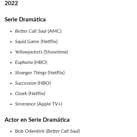
2022
Serie Dramática
Better Call Saul
(AMC)
Squid Game
(Netflix)
Yellowjackets
(Showtime)
Euphoria
(HBO)
Stranger Things
(Netflix)
Succession
(HBO)
Ozark
(Netflix)
Severance
(Apple TV+)
Actor en Serie Dramática
Bob Odenkirk (
Better Call Saul
)