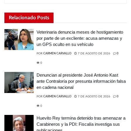
Relacionado
Posts
Veterinaria denuncia meses de hostigamiento
por parte de un excliente: acusa amenazas y
un GPS oculto en su vehículo
POR
CARMEN CARVALLO
7 DE AGOSTO DE 2026
0
0
Denuncian al presidente José Antonio Kast
ante Contraloría por presunta información falsa
en cadena nacional
POR
CARMEN CARVALLO
7 DE AGOSTO DE 2026
0
0
Huevito Rey termina detenido tras amenazar a
Carabineros y la PDI: Fiscalía investiga sus
publicaciones