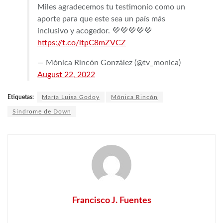
Miles agradecemos tu testimonio como un
aporte para que este sea un país más
inclusivo y acogedor. 💜💜💜💜💜
https://t.co/ltpC8mZVCZ
— Mónica Rincón González (@tv_monica)
August 22, 2022
Etiquetas:
María Luisa Godoy
Mónica Rincón
Síndrome de Down
Francisco J. Fuentes