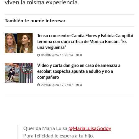
viven la misma experiencia.
También te puede interesar
Tenso cruce entre Camila Flores y Fabiola Campillai
termina con dura crítica de Mónica Rincón: “Es
una vergüenza”
06/08/2026 15:23:14
0
Video y carta dan giro en caso de amenaza a
escolar: sospecha apunta a adulto y no a
compañero
20/03/2026 12:27:07
0
Querida María Luisa
@MariaLuisaGodoy
Pura felicidad le espera a tu hijo.