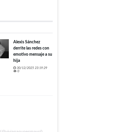
Alexis Sánchez
derrite las redes con
emotivo mensaje a su
hija
30/12/2025 23:19:29
0
s (@viviananunesmayol)