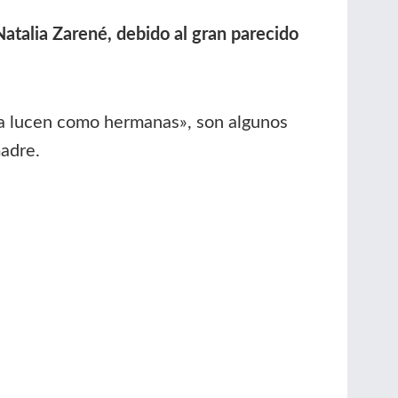
 Natalia Zarené, debido al gran parecido
a lucen como hermanas», son algunos
madre.