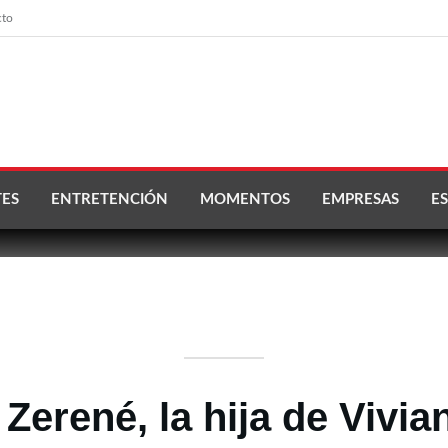
cto
ES
ENTRETENCIÓN
MOMENTOS
EMPRESAS
ES
a Zerené, la hija de Vivi