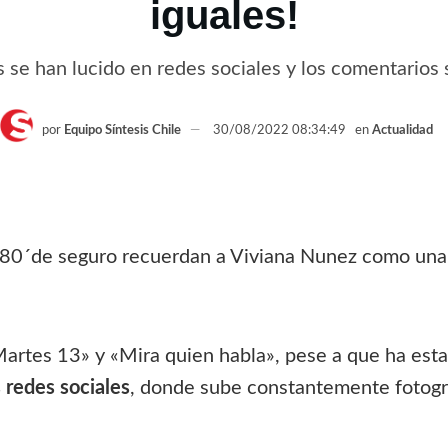
iguales!
 se han lucido en redes sociales y los comentarios
por
Equipo Síntesis Chile
30/08/2022 08:34:49
en
Actualidad
 80´de seguro recuerdan a Viviana Nunez como una 
tes 13» y «Mira quien habla», pese a que ha estado
 redes sociales
, donde sube constantemente fotogra