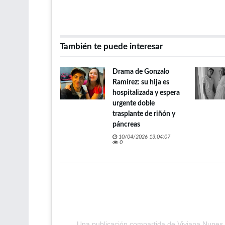
También te puede interesar
Drama de Gonzalo
Ramírez: su hija es
hospitalizada y espera
urgente doble
trasplante de riñón y
páncreas
10/04/2026 13:04:07
0
Una publicación compartida de Viviana Nune