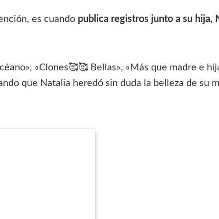
tención, es cuando
publica registros junto a su hija,
éano», «Clones🥰🥰 Bellas», «Más que madre e hij
ando que Natalia heredó sin duda la belleza de su 