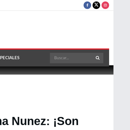
PECIALES
ana Nunez: ¡Son