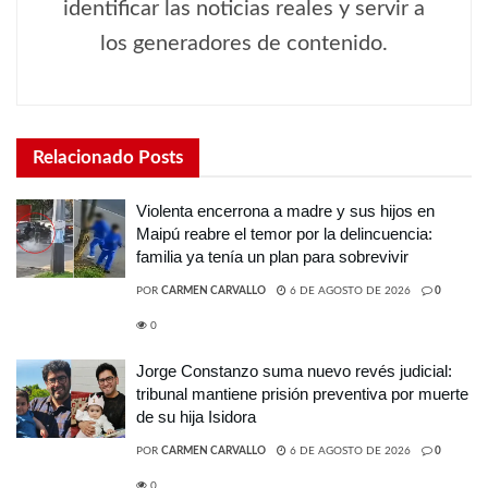
identificar las noticias reales y servir a
los generadores de contenido.
Relacionado
Posts
Violenta encerrona a madre y sus hijos en
Maipú reabre el temor por la delincuencia:
familia ya tenía un plan para sobrevivir
POR
CARMEN CARVALLO
6 DE AGOSTO DE 2026
0
0
Jorge Constanzo suma nuevo revés judicial:
tribunal mantiene prisión preventiva por muerte
de su hija Isidora
POR
CARMEN CARVALLO
6 DE AGOSTO DE 2026
0
0