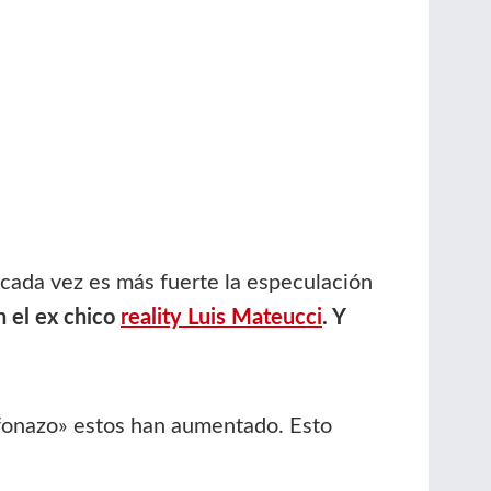
 cada vez es más fuerte la especulación
n el ex chico
reality Luis Mateucci
. Y
lefonazo» estos han aumentado. Esto