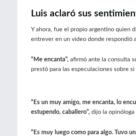
Luis aclaró sus sentimie
Y ahora, fue el propio argentino quien d
entrever en un video donde respondió a u
“Me encanta”,
afirmó ante la consulta s
prestó para las especulaciones sobre si
“Es un muy amigo, me encanta, lo encu
estupendo, caballero”,
dijo la opinóloga
“Es muy luego como para algo. Tuvo una 