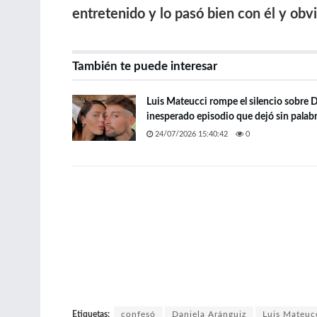
entretenido y lo pasó bien con él y obv
También te puede interesar
Luis Mateucci rompe el silencio sobre D
inesperado episodio que dejó sin palab
24/07/2026 15:40:42
0
Etiquetas:
confesó
Daniela Aránguiz
Luis Mateuc