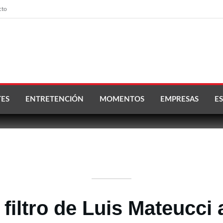
cto
ES
ENTRETENCIÓN
MOMENTOS
EMPRESAS
ES
 filtro de Luis Mateucci 