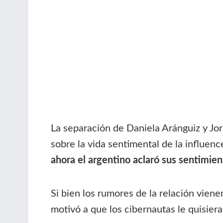
La separación de Daniela Aránguiz y Jor
sobre la vida sentimental de la influenc
ahora el argentino aclaró sus sentimient
Si bien los rumores de la relación vien
motivó a que los cibernautas le quisiera