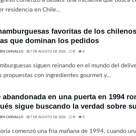
r residencia en Chile...
hamburguesas favoritas de los chilenos 
tas que dominan los pedidos
EN CARVALLO
7 DE AGOSTO DE 2026
0
0
mburguesas siguen reinando en el mundo del deliv
 propuestas con ingredientes gourmet y...
 abandonada en una puerta en 1994 rom
ués sigue buscando la verdad sobre su
EN CARVALLO
7 DE AGOSTO DE 2026
0
0
toria comenzó una fría mañana de 1994, cuando una