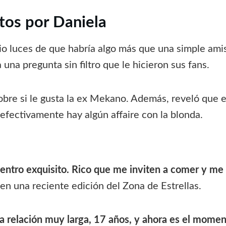
ntos por Daniela
io luces de que habría algo más que una simple amis
na pregunta sin filtro que le hicieron sus fans.
obre si le gusta la ex Mekano. Además, reveló que e
 efectivamente hay algún affaire con la blonda.
entro exquisito. Rico que me inviten a comer y me
 en una reciente edición del Zona de Estrellas.
relación muy larga, 17 años, y ahora es el momento