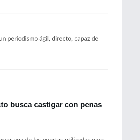
un periodismo ágil, directo, capaz de
cto busca castigar con penas
rrar una de las puertas utilizadas para