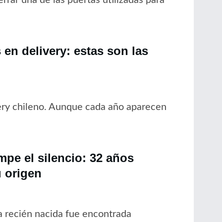
en delivery: estas son las
ery chileno. Aunque cada año aparecen
pe el silencio: 32 años
 origen
 recién nacida fue encontrada