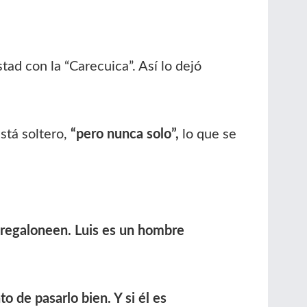
tad con la “Carecuica”. Así lo dejó
stá soltero,
“pero nunca solo”,
lo que se
 regaloneen. Luis es un hombre
 de pasarlo bien. Y si él es