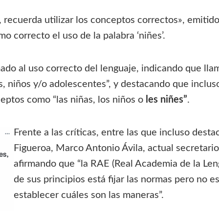
ecuerda utilizar los conceptos correctos», emitido v
mo correcto el uso de la palabra ‘niñes’.
mado al uso correcto del lenguaje, indicando que ll
as, niños y/o adolescentes”, y destacando que inclus
eptos como “las niñas, los niños o
les niñes”
.
Frente a las críticas, entre las que incluso dest
Figueroa, Marco Antonio Ávila, actual secretario
afirmando que “la RAE (Real Academia de la Leng
de sus principios está fijar las normas pero no e
establecer cuáles son las maneras”.