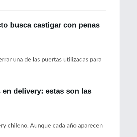
cto busca castigar con penas
rrar una de las puertas utilizadas para
en delivery: estas son las
ery chileno. Aunque cada año aparecen