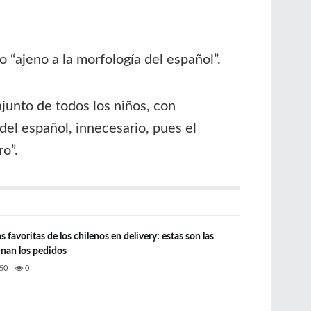
o “ajeno a la morfología del español”.
junto de todos los niños, con
del español, innecesario, pues el
o”.
favoritas de los chilenos en delivery: estas son las
nan los pedidos
50
0