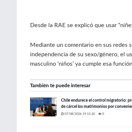
Desde la RAE se explicó que usar “niñes”
Mediante un comentario en sus redes soc
independencia de su sexo/género, el uso 
masculino ‘niños’ ya cumple esa funció
También te puede interesar
Chile endurece el control migratorio: p
de cárcel los matrimonios por convenie
07/08/2026 19:15:20
0