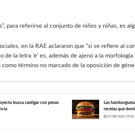
, para referirse al conjunto de niños y niñas, es alg
iales, en la RAE aclararon que “si se refiere al con
de la letra ‘e’ es, además de ajeno a la morfología 
n como término no marcado de la oposición de géner
royecto busca castigar con penas
Las hamburguesas 
ncia
recetas que domi
07/08/2026 19:05: