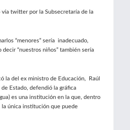
ía twitter por la Subsecretaría de la
amarlos “menores” sería inadecuado,
o decir “nuestros niños” también sería
acó la del ex ministro de Educación, Raúl
 de Estado, defendió la gráfica
ua) es una institución en la que, dentro
s la única institución que puede