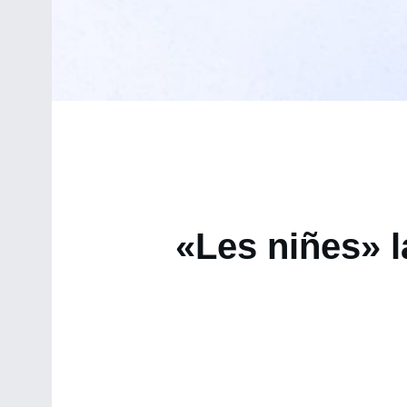
«Les niñes» 