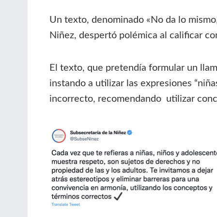
Un texto, denominado «No da lo mismo, r
Niñez, despertó polémica al calificar co
El texto, que pretendía formular un lla
instando a utilizar las expresiones “niñ
incorrecto, recomendando utilizar conc