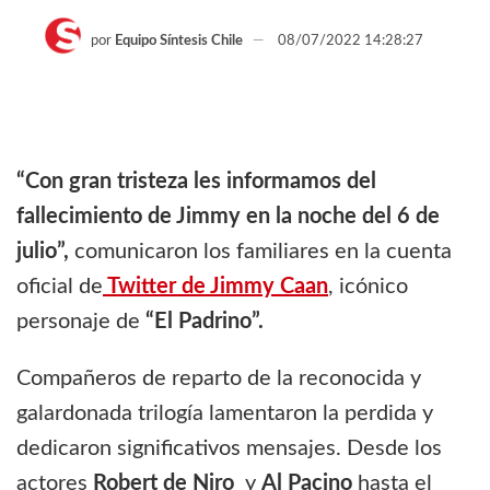
por
Equipo Síntesis Chile
08/07/2022 14:28:27
“Con gran tristeza les informamos del
fallecimiento de Jimmy en la noche del 6 de
julio”,
comunicaron los familiares en la cuenta
oficial de
Twitter de Jimmy Caan
, icónico
personaje de
“El Padrino”.
Compañeros de reparto de la reconocida y
galardonada trilogía lamentaron la perdida y
dedicaron significativos mensajes. Desde los
actores
Robert de Niro
y
Al Pacino
hasta el