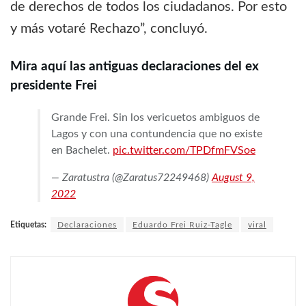
de derechos de todos los ciudadanos. Por esto
y más votaré Rechazo”, concluyó.
Mira aquí las antiguas declaraciones del ex
presidente Frei
Grande Frei. Sin los vericuetos ambiguos de
Lagos y con una contundencia que no existe
en Bachelet.
pic.twitter.com/TPDfmFVSoe
— Zaratustra (@Zaratus72249468)
August 9,
2022
Etiquetas:
Declaraciones
Eduardo Frei Ruiz-Tagle
viral