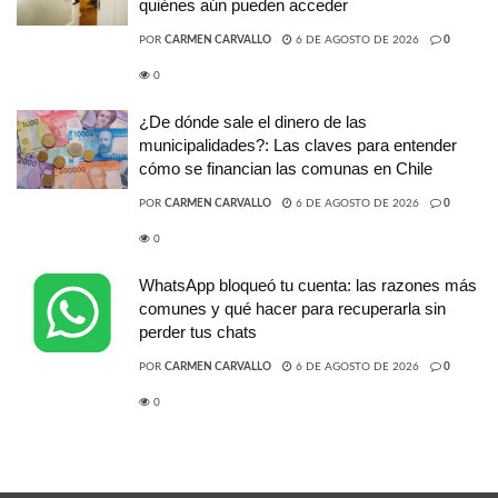
quiénes aún pueden acceder
POR
CARMEN CARVALLO
6 DE AGOSTO DE 2026
0
0
¿De dónde sale el dinero de las
municipalidades?: Las claves para entender
cómo se financian las comunas en Chile
POR
CARMEN CARVALLO
6 DE AGOSTO DE 2026
0
0
WhatsApp bloqueó tu cuenta: las razones más
comunes y qué hacer para recuperarla sin
perder tus chats
POR
CARMEN CARVALLO
6 DE AGOSTO DE 2026
0
0