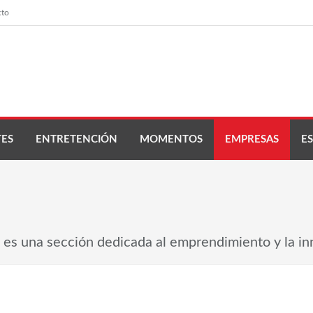
cto
ES
ENTRETENCIÓN
MOMENTOS
EMPRESAS
ES
es una sección dedicada al emprendimiento y la in