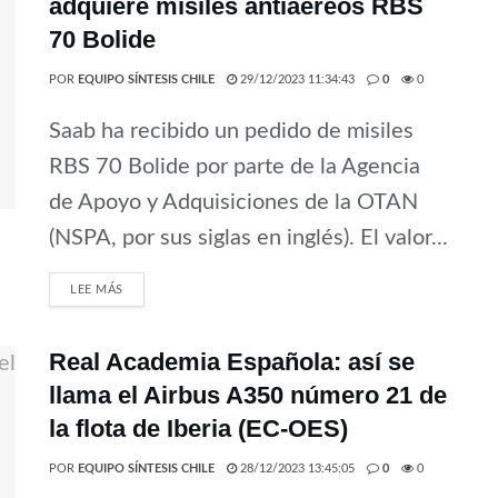
adquiere misiles antiaéreos RBS
70 Bolide
POR
EQUIPO SÍNTESIS CHILE
29/12/2023 11:34:43
0
0
Saab ha recibido un pedido de misiles
RBS 70 Bolide por parte de la Agencia
de Apoyo y Adquisiciones de la OTAN
(NSPA, por sus siglas en inglés). El valor...
LEE MÁS
Real Academia Española: así se
llama el Airbus A350 número 21 de
la flota de Iberia (EC-OES)
POR
EQUIPO SÍNTESIS CHILE
28/12/2023 13:45:05
0
0