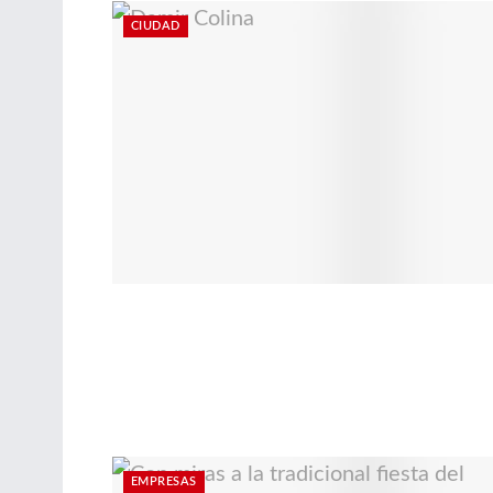
CIUDAD
EMPRESAS