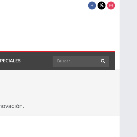
PECIALES
novación.