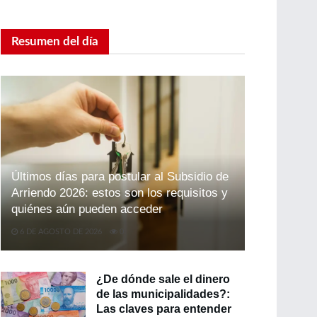
Resumen del día
Últimos días para postular al Subsidio de
Arriendo 2026: estos son los requisitos y
quiénes aún pueden acceder
6 DE AGOSTO DE 2026
0
¿De dónde sale el dinero
de las municipalidades?:
Las claves para entender