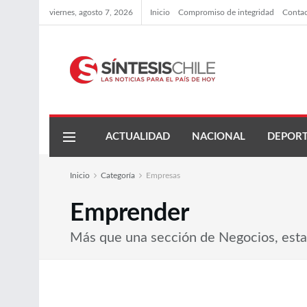
viernes, agosto 7, 2026
Inicio
Compromiso de integridad
Conta
ACTUALIDAD
NACIONAL
DEPORT
Inicio
Categoría
Empresas
Emprender
Más que una sección de Negocios, esta 