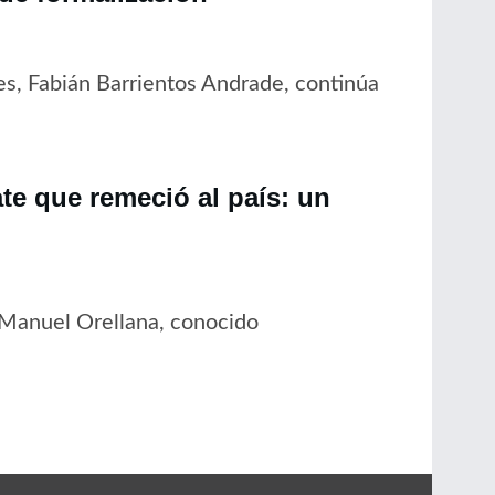
es, Fabián Barrientos Andrade, continúa
ate que remeció al país: un
 Manuel Orellana, conocido