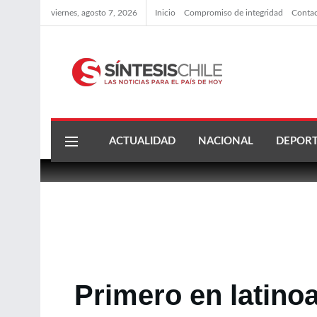
viernes, agosto 7, 2026
Inicio
Compromiso de integridad
Conta
ACTUALIDAD
NACIONAL
DEPORT
Primero en latin