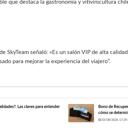
le que destaca la gastronomía y vitivinicultura chile
de SkyTeam señaló: «Es un salón VIP de alta calidad
ado para mejorar la experiencia del viajero”.
alidades?: Las claves para entender
Bono de Recupera
cómo se determin
03/08/2026 17:29: