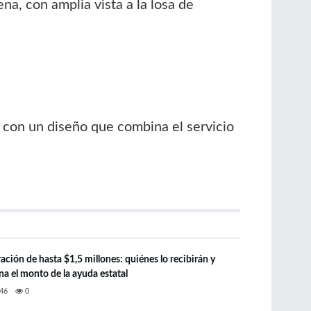
na, con amplia vista a la losa de
 con un diseño que combina el servicio
ción de hasta $1,5 millones: quiénes lo recibirán y
a el monto de la ayuda estatal
46
0