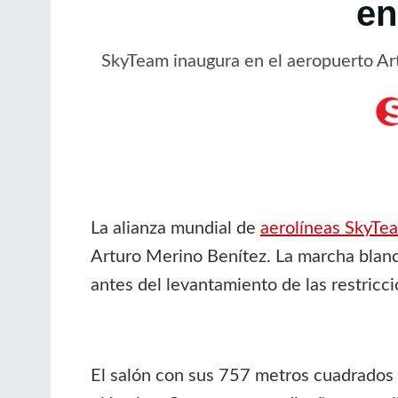
en
SkyTeam inaugura en el aeropuerto Art
La alianza mundial de
aerolíneas SkyTe
Arturo Merino Benítez. La marcha blanc
antes del levantamiento de las restricc
El salón con sus 757 metros cuadrados o