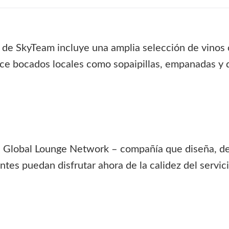
e de SkyTeam incluye una amplia selección de vinos 
rece bocados locales como sopaipillas, empanadas y 
de Global Lounge Network – compañía que diseña, de
ntes puedan disfrutar ahora de la calidez del servic