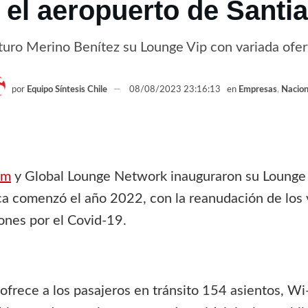
 el aeropuerto de Santi
uro Merino Benítez su Lounge Vip con variada ofert
por
Equipo Síntesis Chile
08/08/2023 23:16:13
en
Empresas
,
Nacion
am
y Global Lounge Network inauguraron su Lounge V
a comenzó el año 2022, con la reanudación de los v
iones por el Covid-19.
frece a los pasajeros en tránsito 154 asientos, Wi-