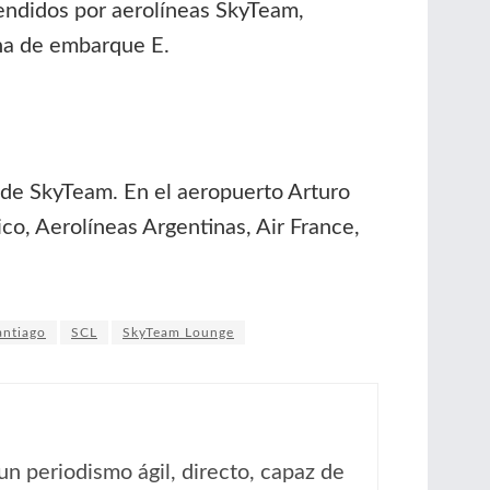
vendidos por aerolíneas SkyTeam,
ona de embarque E.
a de SkyTeam. En el aeropuerto Arturo
co, Aerolíneas Argentinas, Air France,
antiago
SCL
SkyTeam Lounge
un periodismo ágil, directo, capaz de