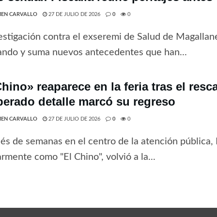
EN CARVALLO
27 DE JULIO DE 2026
0
0
estigación contra el exseremi de Salud de Magallan
ando y suma nuevos antecedentes que han...
hino» reaparece en la feria tras el resc
perado detalle marcó su regreso
EN CARVALLO
27 DE JULIO DE 2026
0
0
s de semanas en el centro de la atención pública,
rmente como "El Chino", volvió a la...