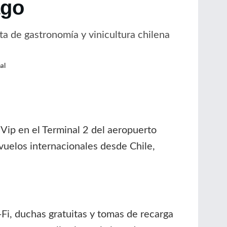
ago
a de gastronomía y vinicultura chilena
al
ip en el Terminal 2 del aeropuerto
uelos internacionales desde Chile,
Fi, duchas gratuitas y tomas de recarga