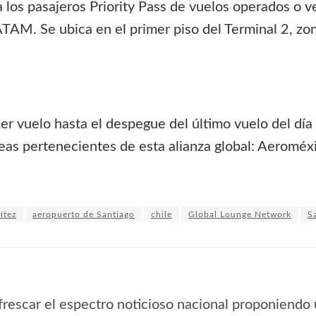
a los pasajeros Priority Pass de vuelos operados o 
TAM. Se ubica en el primer piso del Terminal 2, z
mer vuelo hasta el despegue del último vuelo del dí
as pertenecientes de esta alianza global: Aeroméxi
ítez
aeropuerto de Santiago
chile
Global Lounge Network
S
frescar el espectro noticioso nacional proponiendo 