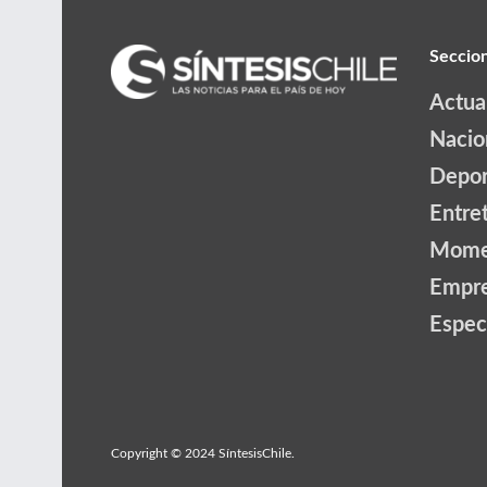
Seccio
Actua
Nacio
Depor
Entre
Mome
Empr
Espec
Copyright © 2024 SíntesisChile.