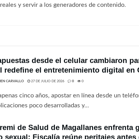
s reales y servir a los generadores de contenido.
apuestas desde el celular cambiaron par
 redefine el entretenimiento digital en 
EN CARVALLO
27 DE JULIO DE 2026
0
0
penas cinco años, apostar en línea desde un teléfo
licaciones poco desarrolladas y...
remi de Salud de Magallanes enfrenta 
o sexual: Fiscalía reúne peritajes antes