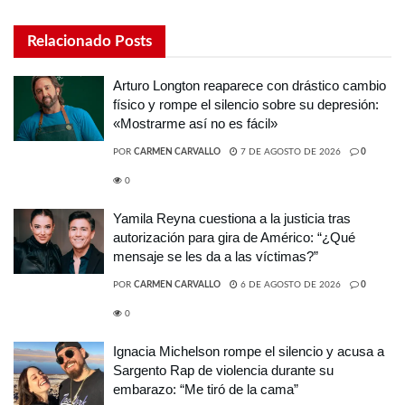
Relacionado
Posts
Arturo Longton reaparece con drástico cambio
físico y rompe el silencio sobre su depresión:
«Mostrarme así no es fácil»
POR
CARMEN CARVALLO
7 DE AGOSTO DE 2026
0
0
Yamila Reyna cuestiona a la justicia tras
autorización para gira de Américo: “¿Qué
mensaje se les da a las víctimas?”
POR
CARMEN CARVALLO
6 DE AGOSTO DE 2026
0
0
Ignacia Michelson rompe el silencio y acusa a
Sargento Rap de violencia durante su
embarazo: “Me tiró de la cama”