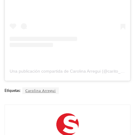
Una publicación compartida de Carolina Arregui (@carito_arregui)
Etiquetas:
Carolina Arregui