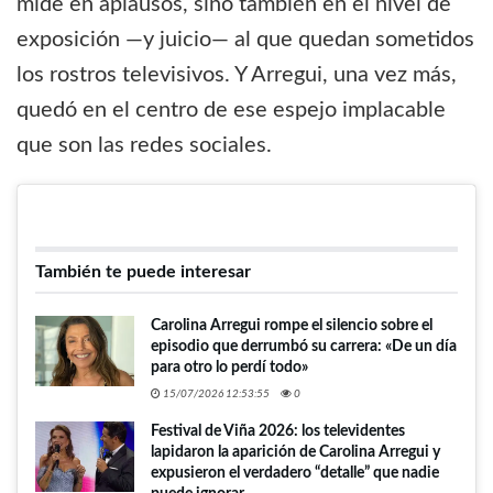
mide en aplausos, sino también en el nivel de
exposición —y juicio— al que quedan sometidos
los rostros televisivos. Y Arregui, una vez más,
quedó en el centro de ese espejo implacable
que son las redes sociales.
También te puede interesar
Carolina Arregui rompe el silencio sobre el
episodio que derrumbó su carrera: «De un día
para otro lo perdí todo»
15/07/2026 12:53:55
0
Festival de Viña 2026: los televidentes
lapidaron la aparición de Carolina Arregui y
expusieron el verdadero “detalle” que nadie