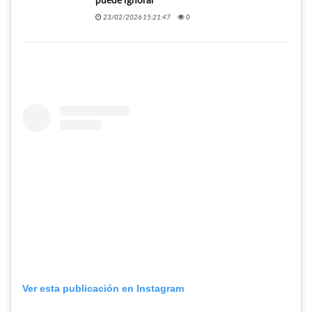
puede ignorar
23/02/2026 15:21:47
0
Ver esta publicación en Instagram