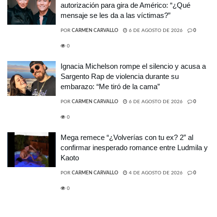
autorización para gira de Américo: “¿Qué
mensaje se les da a las víctimas?”
POR
CARMEN CARVALLO
6 DE AGOSTO DE 2026
0
0
Ignacia Michelson rompe el silencio y acusa a
Sargento Rap de violencia durante su
embarazo: “Me tiró de la cama”
POR
CARMEN CARVALLO
6 DE AGOSTO DE 2026
0
0
Mega remece “¿Volverías con tu ex? 2” al
confirmar inesperado romance entre Ludmila y
Kaoto
POR
CARMEN CARVALLO
4 DE AGOSTO DE 2026
0
0