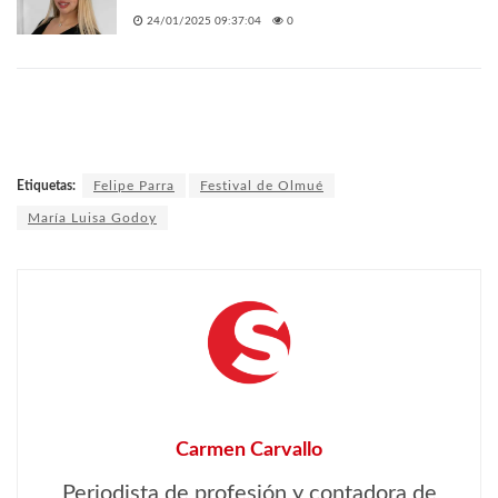
24/01/2025 09:37:04
0
Etiquetas:
Felipe Parra
Festival de Olmué
María Luisa Godoy
Carmen Carvallo
Periodista de profesión y contadora de