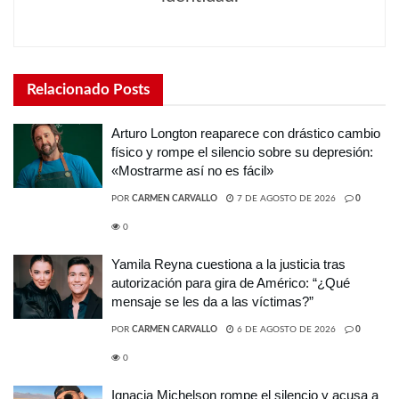
Relacionado
Posts
Arturo Longton reaparece con drástico cambio
físico y rompe el silencio sobre su depresión:
«Mostrarme así no es fácil»
POR
CARMEN CARVALLO
7 DE AGOSTO DE 2026
0
0
Yamila Reyna cuestiona a la justicia tras
autorización para gira de Américo: “¿Qué
mensaje se les da a las víctimas?”
POR
CARMEN CARVALLO
6 DE AGOSTO DE 2026
0
0
Ignacia Michelson rompe el silencio y acusa a