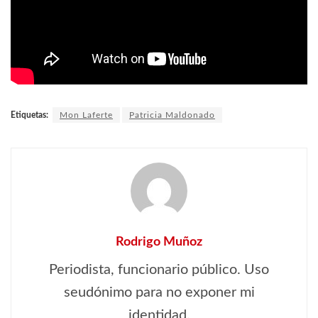
Etiquetas:
Mon Laferte
Patricia Maldonado
Rodrigo Muñoz
Periodista, funcionario público. Uso
seudónimo para no exponer mi
identidad.