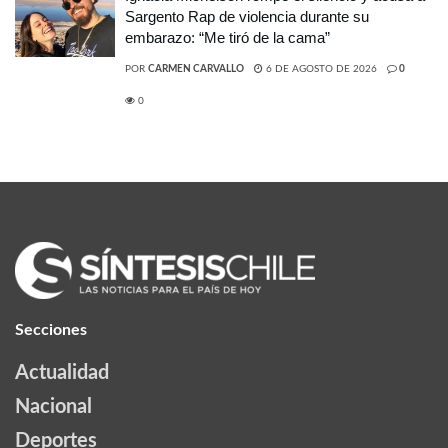
Sargento Rap de violencia durante su
embarazo: “Me tiró de la cama”
POR
CARMEN CARVALLO
6 DE AGOSTO DE 2026
0
0
Secciones
Actualidad
Nacional
Deportes