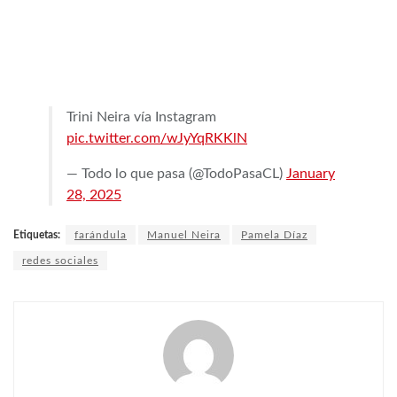
Trini Neira vía Instagram
pic.twitter.com/wJyYqRKKlN
— Todo lo que pasa (@TodoPasaCL)
January
28, 2025
Etiquetas:
farándula
Manuel Neira
Pamela Díaz
redes sociales