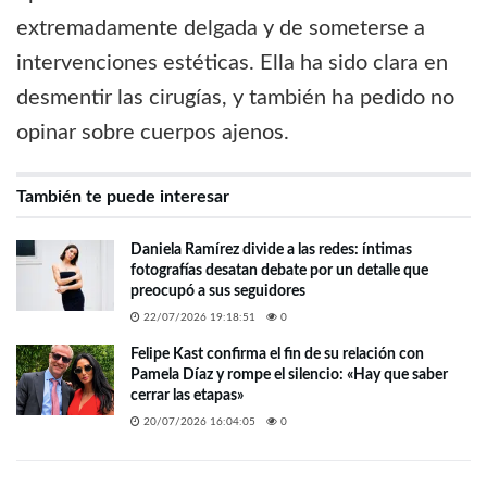
extremadamente delgada y de someterse a
intervenciones estéticas. Ella ha sido clara en
desmentir las cirugías, y también ha pedido no
opinar sobre cuerpos ajenos.
También te puede interesar
Daniela Ramírez divide a las redes: íntimas
fotografías desatan debate por un detalle que
preocupó a sus seguidores
22/07/2026 19:18:51
0
Felipe Kast confirma el fin de su relación con
Pamela Díaz y rompe el silencio: «Hay que saber
cerrar las etapas»
20/07/2026 16:04:05
0