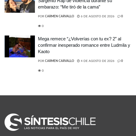
Sargento Rap de violencia durante su
embarazo: “Me tiró de la cama”
POR
CARMEN CARVALLO
6 DE AGOSTO DE 2026
0
0
Mega remece “¿Volverías con tu ex? 2” al
confirmar inesperado romance entre Ludmila y
Kaoto
POR
CARMEN CARVALLO
4 DE AGOSTO DE 2026
0
0