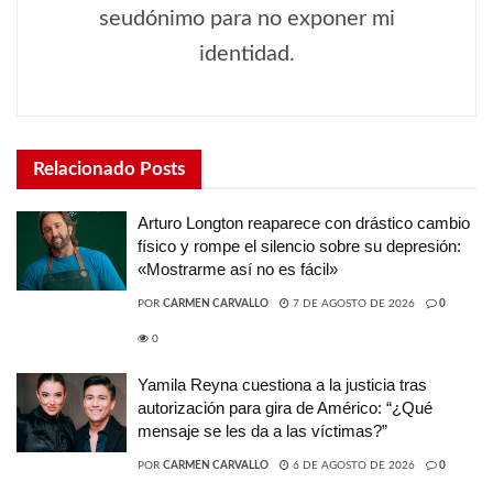
seudónimo para no exponer mi
identidad.
Relacionado
Posts
Arturo Longton reaparece con drástico cambio
físico y rompe el silencio sobre su depresión:
«Mostrarme así no es fácil»
POR
CARMEN CARVALLO
7 DE AGOSTO DE 2026
0
0
Yamila Reyna cuestiona a la justicia tras
autorización para gira de Américo: “¿Qué
mensaje se les da a las víctimas?”
POR
CARMEN CARVALLO
6 DE AGOSTO DE 2026
0