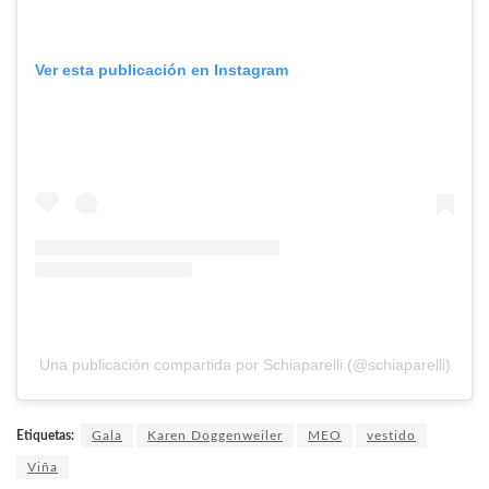
Ver esta publicación en Instagram
Una publicación compartida por Schiaparelli (@schiaparelli)
Etiquetas:
Gala
Karen Doggenweiler
MEO
vestido
Viña