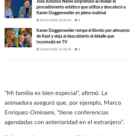
José Antonio Neme sorprendió al revelar el
procedimiento estético que utiliza y descolocó a
Karen Doggenweiler en pleno matinal
09/07/2026 19:05:06
0
Karen Doggenweiler rompe el libreto por almuerzo
de Kast y deja al descubierto el detalle que
incomodó en TV
14/04/2026 15:32:49
0
“Mi familia es bien especial”, afirmó. La
animadora aseguró que, por ejemplo, Marco
Enríquez-Ominami, “tiene conferencias
agendadas con anterioridad en el extranjero”.