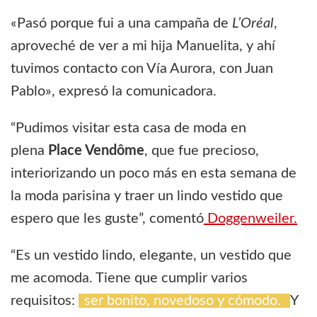
«Pasó porque fui a una campaña de
L’Oréal
,
aproveché de ver a mi hija Manuelita, y ahí
tuvimos contacto con Vía Aurora, con Juan
Pablo», expresó la comunicadora.
“Pudimos visitar esta casa de moda en
plena
Place Vendôme
, que fue precioso,
interiorizando un poco más en esta semana de
la moda parisina y traer un lindo vestido que
espero que les guste”, comentó
Doggenweiler.
“Es un vestido lindo, elegante, un vestido que
me acomoda. Tiene que cumplir varios
requisitos:
ser bonito, novedoso y cómodo.
Y