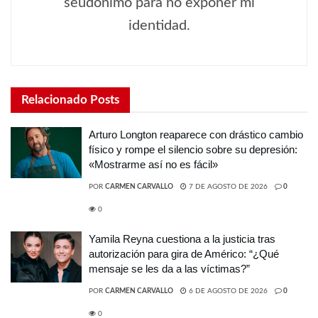
seudónimo para no exponer mi
identidad.
Relacionado
Posts
Arturo Longton reaparece con drástico cambio
físico y rompe el silencio sobre su depresión:
«Mostrarme así no es fácil»
POR
CARMEN CARVALLO
7 DE AGOSTO DE 2026
0
0
Yamila Reyna cuestiona a la justicia tras
autorización para gira de Américo: “¿Qué
mensaje se les da a las víctimas?”
POR
CARMEN CARVALLO
6 DE AGOSTO DE 2026
0
0